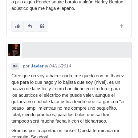
o pillo algún Fender squire barato y algún Harley Benton
acústico que me haga el apaño.
por
Javier
el 04/11/2014
#4
Creo que no voy a hacer nada, me quedo con mi Ibanez
que para lo que hago y lo bajista que soy (nivel), es un
bajazo de la ostia, y como han dicho en otro foro, para
los acústicos el eléctrico me puede valer, aunque el
guitarra no enchufe la acústica tendré que cargar con "er
peaso" ampli mientras no me compre uno pequeñito,
total, siendo practicos, para los bolos que saldrán
tampoco será mucha faena ir con el bicharraco.
Gracias por tu aportación fankel. Queda terminada mi
consulta. Saludos!