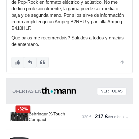
de Pop-Rock en formato eléctrico y acústico. No me
dedico profesionalmente, la gama puede ser media o
baja y de segunda mano. Por si os sirve de información
como ampli tengo un Ampeg B2REU y pantalla Ampeg
B410HLF.
Que bajos me recomendáis? Saludos a todos y gracias
de antemano.
OFERTAS EN
VER TODAS
-32%
Behringer X-Touch
217 €
320 €
Ver oferta
→
Compact