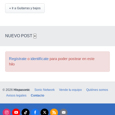
« Ir a Guitarras y bajos
NUEVO POST
×
Regístrate
o
identifícate
para poder postear en este
hilo
© 2026
Hispasonic
Sonic Network
Vende tu equipo
Quiénes somos
Avisos legales
Contacto