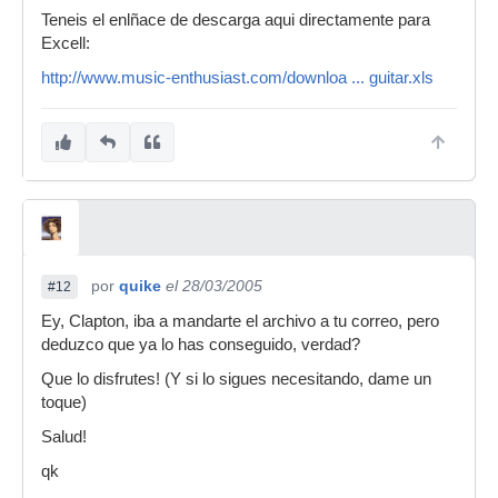
Teneis el enlñace de descarga aqui directamente para
Excell:
http://www.music-enthusiast.com/downloa ... guitar.xls
por
quike
el 28/03/2005
#12
Ey, Clapton, iba a mandarte el archivo a tu correo, pero
deduzco que ya lo has conseguido, verdad?
Que lo disfrutes! (Y si lo sigues necesitando, dame un
toque)
Salud!
qk