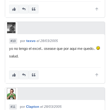
por
texvo
el 28/03/2005
#10
yo no tengo el excel.. osease que por aqui me quedo..
salud.
por
Clapton
el 28/03/2005
#11