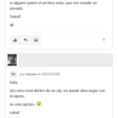
si alguien quiere el archivo este, que me mande un
privado.
Salud!
qk
por
texvo
el 28/03/2005
#9
hola:
tal como esta dentro de un zip, se puede descargar con
el opera..
es una opcion..
salud.