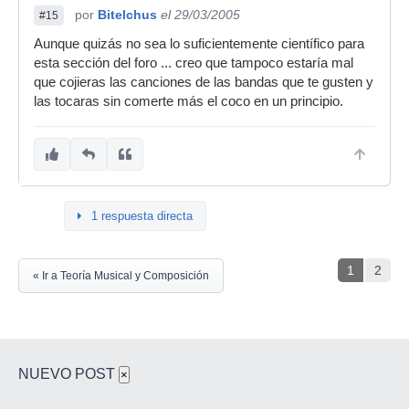
por
Bitelchus
el 29/03/2005
#15
Aunque quizás no sea lo suficientemente científico para
esta sección del foro ... creo que tampoco estaría mal
que cojieras las canciones de las bandas que te gusten y
las tocaras sin comerte más el coco en un principio.
1 respuesta directa
1
2
« Ir a Teoría Musical y Composición
NUEVO POST
×