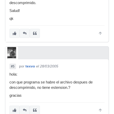
descomprimido.
Salud!
qk
por
texvo
el 28/03/2005
#5
hola:
con que programa se habre el archivo despues de
descomprimido, no tiene estension.?
gracias