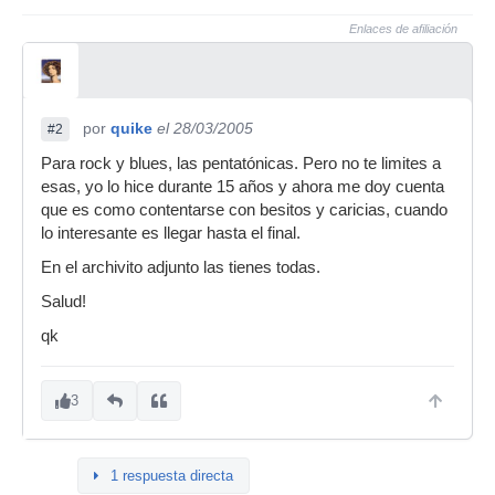
Enlaces de afiliación
por
quike
el 28/03/2005
#2
Para rock y blues, las pentatónicas. Pero no te limites a
esas, yo lo hice durante 15 años y ahora me doy cuenta
que es como contentarse con besitos y caricias, cuando
lo interesante es llegar hasta el final.
En el archivito adjunto las tienes todas.
Salud!
qk
3
1 respuesta directa