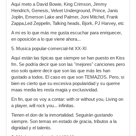
Aquí meto a David Bowie, King Crimson, Jimmy
Hendrich, Genesis, Velvet Underground, Prince, Janis
Joplin, Emerson Lake and Palmer, Joni Mitchel, Frank
Zappa,Led Zeppelin, Talking heads, Bjork, PJ Harvey, etc
A mi es lo que más me gusta escuchar para enriquecer,
en oposición a lo que viene ahora...
5. Musica popular-comercial-hit XX-XI
Aquí están las típicas que siempre se han puesto en Kiss
fm. Se podría decir que son las "mejores" canciones pero
eso solo quiere decir que son las que más les han
gustado a todos. El caso es que son TEMAZOS. Pero, si
bien es cierto que su excesiva popularidad y su queme
maas media les resta magia y exclusividad.
En fin, que os voy a contar: with or without you, Living on
a player, will rock you... infinitas.
Tienen el don de la inmortalidad. Seguirán gustando
siempre. Son temas en estado de gracia, tributos a la
dignidad y el talento.