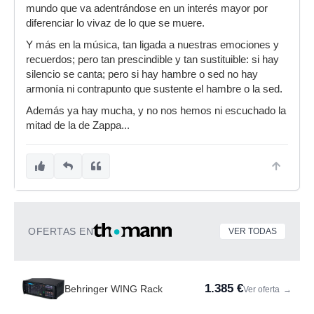
mundo que va adentrándose en un interés mayor por
diferenciar lo vivaz de lo que se muere.
Y más en la música, tan ligada a nuestras emociones y
recuerdos; pero tan prescindible y tan sustituible: si hay
silencio se canta; pero si hay hambre o sed no hay
armonía ni contrapunto que sustente el hambre o la sed.
Además ya hay mucha, y no nos hemos ni escuchado la
mitad de la de Zappa...
OFERTAS EN
VER TODAS
1.385 €
Behringer WING Rack
Ver oferta
→