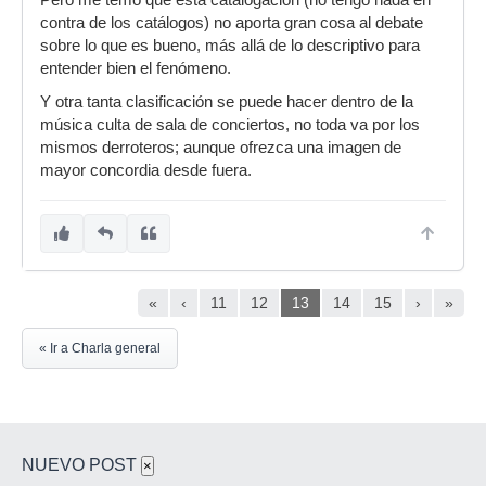
contra de los catálogos) no aporta gran cosa al debate
sobre lo que es bueno, más allá de lo descriptivo para
entender bien el fenómeno.
Y otra tanta clasificación se puede hacer dentro de la
música culta de sala de conciertos, no toda va por los
mismos derroteros; aunque ofrezca una imagen de
mayor concordia desde fuera.
«
‹
11
12
13
14
15
›
»
« Ir a Charla general
NUEVO POST
×