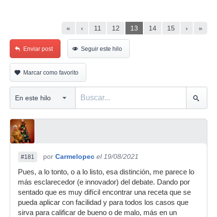
«
‹
11
12
13
14
15
›
»
Enviar post
Seguir este hilo
Marcar como favorito
por
Carmelopec
el 19/08/2021
#181
Pues, a lo tonto, o a lo listo, esa distinción, me parece lo
más esclarecedor (e innovador) del debate. Dando por
sentado que es muy difícil encontrar una receta que se
pueda aplicar con facilidad y para todos los casos que
sirva para calificar de bueno o de malo, más en un