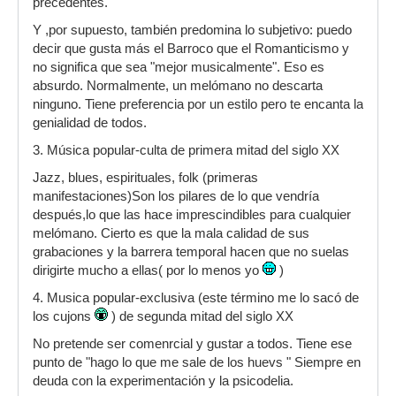
precedentes.
Y ,por supuesto, también predomina lo subjetivo: puedo
decir que gusta más el Barroco que el Romanticismo y
no significa que sea "mejor musicalmente". Eso es
absurdo. Normalmente, un melómano no descarta
ninguno. Tiene preferencia por un estilo pero te encanta la
genialidad de todos.
3. Música popular-culta de primera mitad del siglo XX
Jazz, blues, espirituales, folk (primeras
manifestaciones)Son los pilares de lo que vendría
después,lo que las hace imprescindibles para cualquier
melómano. Cierto es que la mala calidad de sus
grabaciones y la barrera temporal hacen que no suelas
dirigirte mucho a ellas( por lo menos yo
)
4. Musica popular-exclusiva (este término me lo sacó de
los cujons
) de segunda mitad del siglo XX
No pretende ser comenrcial y gustar a todos. Tiene ese
punto de "hago lo que me sale de los huevs " Siempre en
deuda con la experimentación y la psicodelia.