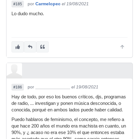
por
Carmelopec
el 19/08/2021
#185
Lo dudo mucho.
por
______________
el 19/08/2021
#186
Hay de todo, por eso los buenos críticos, djs, programas
de radio, ... investigan y ponen música desconocida, o
conocida, porqué en ambos lados puede haber calidad.
Puedo hablaros de feminismo, el concepto, me refiero a
que hace 200 años el mundo era machista en cuanto, un
90%, y ¿ acaso no era ese 10% el que entonces estaba
más acertado que el otro 90%, como carajo entonces