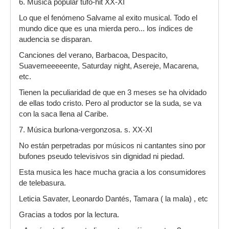
6. Música popular tufo-hit XX-XI
Lo que el fenómeno Salvame al exito musical. Todo el
mundo dice que es una mierda pero... los índices de
audencia se disparan.
Canciones del verano, Barbacoa, Despacito,
Suavemeeeeente, Saturday night, Asereje, Macarena,
etc.
Tienen la peculiaridad de que en 3 meses se ha olvidado
de ellas todo cristo. Pero al productor se la suda, se va
con la saca llena al Caribe.
7. Música burlona-vergonzosa. s. XX-XI
No están perpetradas por músicos ni cantantes sino por
bufones pseudo televisivos sin dignidad ni piedad.
Esta musica les hace mucha gracia a los consumidores
de telebasura.
Leticia Savater, Leonardo Dantés, Tamara ( la mala) , etc
Gracias a todos por la lectura.