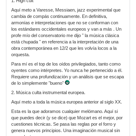
1. High cult
Aquí meto a Varesse, Messiaen, jazz experimental que
cambia de compás continuamente. En definitiva,
armonías e interpretaciones que no se conforman con
los estándares occidentales europeos y van a más . Un
profe mío del conservatorio me dijo " la música clásica
está chupada " en referencia a la interpretación de una
obra contemporánea en 12/2 que les volvía locos a la
orquesta.
Para mí es el top de los oídos privilegiados, tanto como
oyentes como intérpretes. Yo nunca he pertenecido a él.
Requiere una profundización y un análisis que se escapa
de lo simplemente "bueno"
2. Música culta instrumental europea.
Aquí meto a toda la música europea anterior al siglo XX.
Esta es la que adoramos cualquier melómano. Aquí si
que puedes decir (y se dice) que Mozart es el mejor, por
cuestiones técnicas. Se pasa las reglas por el forro y
genera nuevos principios. Una imaginación musical sin