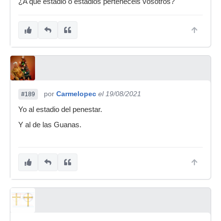
¿A qué estadio o estadios pertenecéis vosotros?
por
Carmelopec
el 19/08/2021
#189
Yo al estadio del penestar.
Y al de las Guanas.