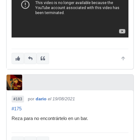
por
dario
el 19/08/2021
#183
#175
Reza para no encontrártelo en un bar.