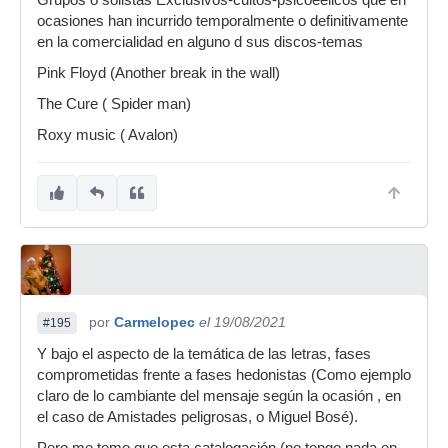
ocasiones han incurrido temporalmente o definitivamente
en la comercialidad en alguno d sus discos-temas
Pink Floyd (Another break in the wall)
The Cure ( Spider man)
Roxy music ( Avalon)
por
Carmelopec
el 19/08/2021
#195
Y bajo el aspecto de la temática de las letras, fases
comprometidas frente a fases hedonistas (Como ejemplo
claro de lo cambiante del mensaje según la ocasión , en
el caso de Amistades peligrosas, o Miguel Bosé).
Pero me temo que esta catalogación (no tengo nada en