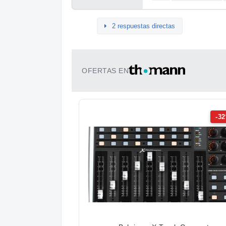
2 respuestas directas
OFERTAS EN
-3