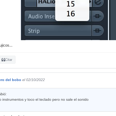
jicos...
Citar
ero del bobo
el 02/10/2022
ibió:
instrumentos y toco el teclado pero no sale el sonido