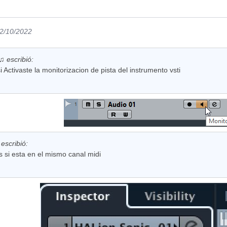
02/10/2022
 escribió:
i Activaste la monitorizacion de pista del instrumento vsti
escribió:
 si esta en el mismo canal midi