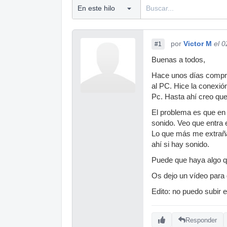
por
Victor M
el 
#1
Buenas a todos,
Hace unos días compré
al PC. Hice la conexión 
Pc. Hasta ahí creo que
El problema es que en 
sonido. Veo que entra e
Lo que más me extraña 
ahí si hay sonido.
Puede que haya algo q
Os dejo un vídeo para
Edito: no puedo subir e
Responder