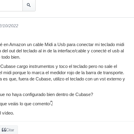
02/10/2022
 en Amazon un cable Midi a Usb para conectar mi teclado midi
del out del teclado al in de la interface/cable y conecté el usb al
 todo bien.
Cubase cargo instrumentos y toco el teclado pero no sale el
l midi porque lo marca el medidor rojo de la barra de transporte.
es que, fuera de Cubase, utilizo el teclado con un vst externo y
ue no haya configurado bien dentro de Cubase?
 que veáis lo que comento👇
l vídeo.
Citar