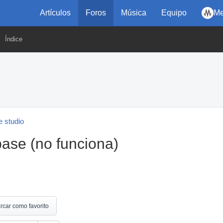
Artículos
Foros
Música
Equipo
Me
Índice
 studio
ase (no funciona)
rcar como favorito