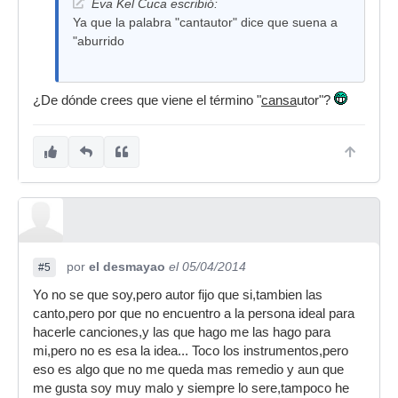
Eva Kel Cuca escribió:
Ya que la palabra "cantautor" dice que suena a
"aburrido
¿De dónde crees que viene el término "
cansa
utor"?
por
el desmayao
el 05/04/2014
#5
Yo no se que soy,pero autor fijo que si,tambien las
canto,pero por que no encuentro a la persona ideal para
hacerle canciones,y las que hago me las hago para
mi,pero no es esa la idea... Toco los instrumentos,pero
eso es algo que no me queda mas remedio y aun que
me gusta soy muy malo y siempre lo sere,tampoco he