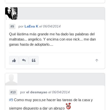
por
LaEva K
el 06/04/2014
#9
Qué lástima más grande me ha dado las palabras del
maltratao... angelico. Y encima con ese nick... me dan
ganas hasta de adoptarlo....
por
el desmayao
el 06/04/2014
#10
#9
Como muy poco,se hacer las tareas de la casa y
siempre dispuesto a dar un abrazo