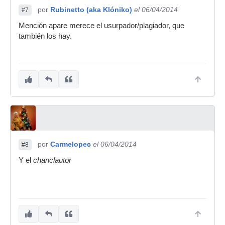
por
Rubinetto (aka Klóniko)
el 06/04/2014
#7
Mención apare merece el usurpador/plagiador, que
también los hay.
por
Carmelopec
el 06/04/2014
#8
Y el
chanclautor