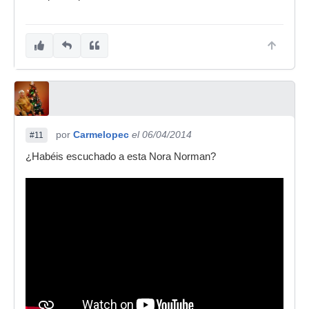
por
Carmelopec
el 06/04/2014
#11
¿Habéis escuchado a esta Nora Norman?