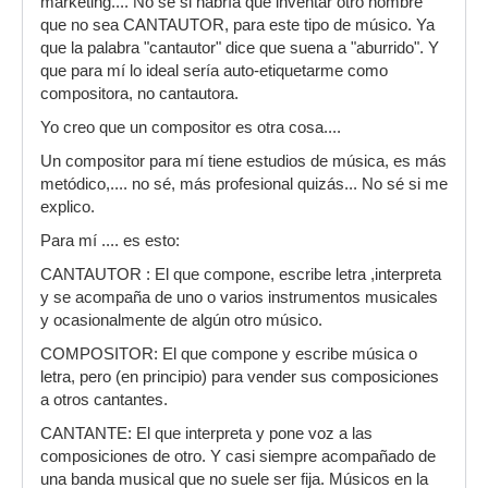
marketing.... No sé si habría que inventar otro nombre
que no sea CANTAUTOR, para este tipo de músico. Ya
que la palabra "cantautor" dice que suena a "aburrido". Y
que para mí lo ideal sería auto-etiquetarme como
compositora, no cantautora.
Yo creo que un compositor es otra cosa....
Un compositor para mí tiene estudios de música, es más
metódico,.... no sé, más profesional quizás... No sé si me
explico.
Para mí .... es esto:
CANTAUTOR : El que compone, escribe letra ,interpreta
y se acompaña de uno o varios instrumentos musicales
y ocasionalmente de algún otro músico.
COMPOSITOR: El que compone y escribe música o
letra, pero (en principio) para vender sus composiciones
a otros cantantes.
CANTANTE: El que interpreta y pone voz a las
composiciones de otro. Y casi siempre acompañado de
una banda musical que no suele ser fija. Músicos en la