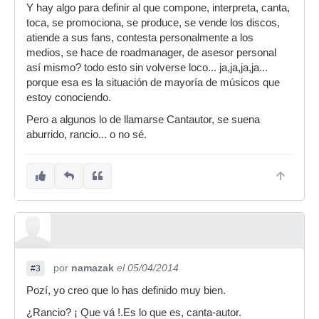
Y hay algo para definir al que compone, interpreta, canta,
toca, se promociona, se produce, se vende los discos,
atiende a sus fans, contesta personalmente a los
medios, se hace de roadmanager, de asesor personal
así mismo? todo esto sin volverse loco... ja,ja,ja,ja...
porque esa es la situación de mayoría de músicos que
estoy conociendo.
Pero a algunos lo de llamarse Cantautor, se suena
aburrido, rancio... o no sé.
por
namazak
el 05/04/2014
#3
Pozí, yo creo que lo has definido muy bien.
¿Rancio? ¡ Que vá !.Es lo que es, canta-autor.