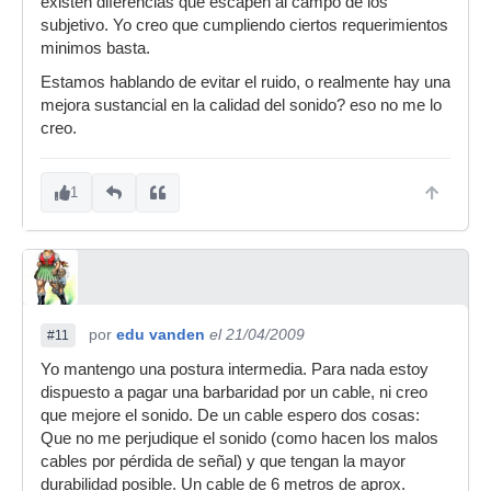
existen diferencias que escapen al campo de los
subjetivo. Yo creo que cumpliendo ciertos requerimientos
minimos basta.
Estamos hablando de evitar el ruido, o realmente hay una
mejora sustancial en la calidad del sonido? eso no me lo
creo.
1
por
edu vanden
el 21/04/2009
#11
Yo mantengo una postura intermedia. Para nada estoy
dispuesto a pagar una barbaridad por un cable, ni creo
que mejore el sonido. De un cable espero dos cosas:
Que no me perjudique el sonido (como hacen los malos
cables por pérdida de señal) y que tengan la mayor
durabilidad posible. Un cable de 6 metros de aprox.