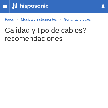
Foros
Música e instrumentos
Guitarras y bajos
Calidad y tipo de cables?
recomendaciones