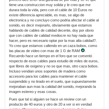
tiene una construccion muy solida y le creo que me
durara toda la vida, pero con el cable de 10 Euros no
existe diferencia apreciable, es mas, se algo de
electronica y no concluyo como podria afectar el cable al
sonido, es decir mejorarlo, obviamente que estamos
hablando de cables de calidad decente, doy por obvio
que con cables de calidad mediocre no hay nada que
hacer, pero es necesario optar por la mas alta calidad?.
Yo creo que estamos callendo en un caza bobos, como
las placas de video con mas de 1 G de RAM
.
Recuerdo hace un tiempo en el foro que se comentó
respecto de esos cables para estudio de miles de euros,
que libres de oxigeno y no se que mas, otro caza bobos.
Incluso vendian unos soportes de madera como
accesorio para los cables para mantener el cable
suspendido y no tirado en el suelo, que supuestamente
mejoraban aun mas la calidad del sonido, mejorando la
imagen estereo y esas cosas.
Pues que tal si alguien se hace un review con un
producto de 40 euros y otro de 20 a ver si en verdad