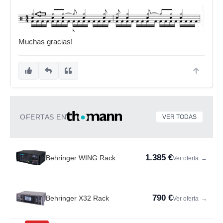
Muchas gracias!
OFERTAS EN
VER TODAS
1.385 €
Behringer WING Rack
Ver oferta
→
790 €
Behringer X32 Rack
Ver oferta
→