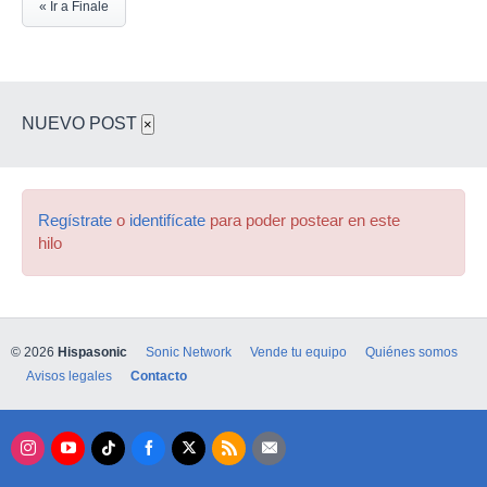
« Ir a Finale
NUEVO POST
×
Regístrate
o
identifícate
para poder postear en este
hilo
© 2026
Hispasonic
Sonic Network
Vende tu equipo
Quiénes somos
Avisos legales
Contacto