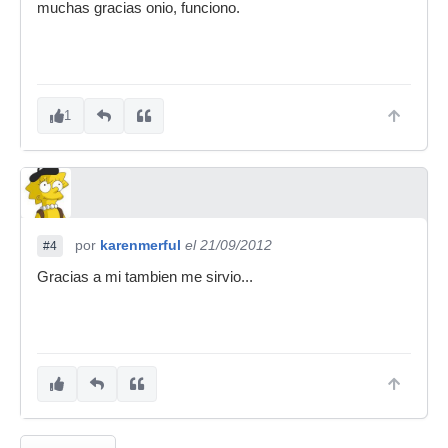
muchas gracias onio, funciono.
1
por
karenmerful
el 21/09/2012
#4
Gracias a mi tambien me sirvio...