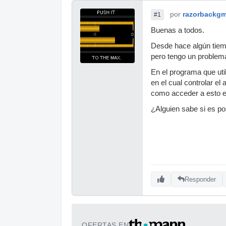
por
razorbackg
#1
Buenas a todos.
Desde hace algún tiem
pero tengo un problem
En el programa que uti
en el cual controlar el
como acceder a esto e
¿Alguien sabe si es po
Responder
OFERTAS EN