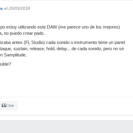
mx
el 20/03/2018
po estoy utilizando este DAW (me parece uno de los mejores)
a, no puedo crear pads.
lizaba antes (FL Studio) cada sonido o instrumento tiene un panel
 ataque, sustain, release, hold, delay... de cada sonido, pero no sé
n Samplitude.
sible?
Citar