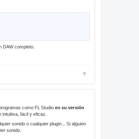
un DAW completo.
e programas como FL Studio
en su versión
intuitiva, fácil y eficaz.
lquier sonido o cualquier plugin... Si alguien
ier sonido.