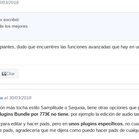
0/03/2018
 escribió:
e los mejores
piantes, dudo que encuentres las funciones avanzadas que hay en 
Citar
mx
el 30/03/2018
ión más tocha estilo Samplitude o Sequoia, tiene otras opciones qu
lugins Bundle por 773€ no tiene
, por ejemplo la edición de audio tan 
 para editar y hacer pads, pero en
unos plugins específicos
, no cua
ce pads, agradecería que me dijera como puedo hacer pads de cualqu