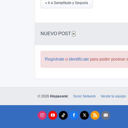
« Ir a Samplitude y Sequoia
NUEVO POST
×
Regístrate
o
identifícate
para poder postear e
© 2026
Hispasonic
Sonic Network
Vende tu equipo