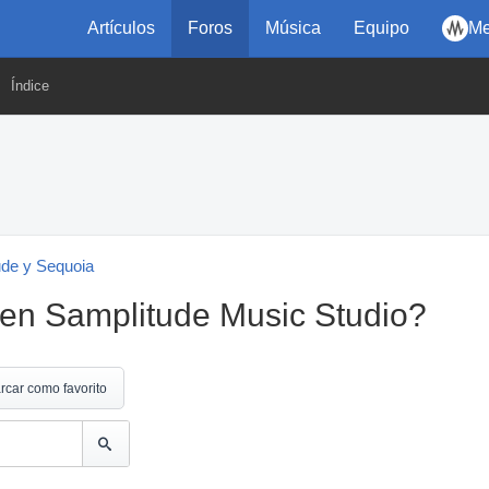
Artículos
Foros
Música
Equipo
Me
Índice
ude y Sequoia
en Samplitude Music Studio?
rcar como favorito