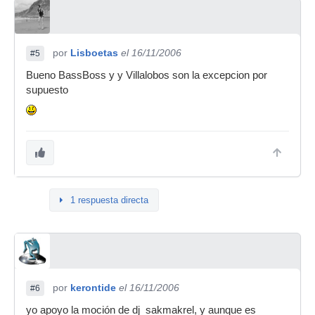
por
Lisboetas
el 16/11/2006
#5
Bueno BassBoss y y Villalobos son la excepcion por
supuesto
1 respuesta directa
por
kerontide
el 16/11/2006
#6
yo apoyo la moción de dj_sakmakrel, y aunque es