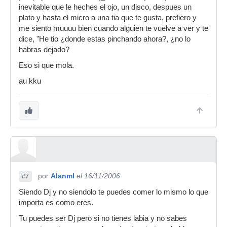
inevitable que le heches el ojo, un disco, despues un
plato y hasta el micro a una tia que te gusta, prefiero y
me siento muuuu bien cuando alguien te vuelve a ver y te
dice, "He tio ¿donde estas pinchando ahora?, ¿no lo
habras dejado?
Eso si que mola.
au kku
por
Alanml
el 16/11/2006
#7
Siendo Dj y no siendolo te puedes comer lo mismo lo que
importa es como eres.
Tu puedes ser Dj pero si no tienes labia y no sabes