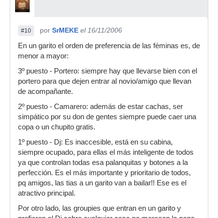
por
SrMEKE
el 16/11/2006
#10
En un garito el orden de preferencia de las féminas es, de
menor a mayor:
3º puesto - Portero: siempre hay que llevarse bien con el
portero para que dejen entrar al novio/amigo que llevan
de acompañante.
2º puesto - Camarero: además de estar cachas, ser
simpático por su don de gentes siempre puede caer una
copa o un chupito gratis.
1º puesto - Dj: Es inaccesible, está en su cabina,
siempre ocupado, para ellas el más inteligente de todos
ya que controlan todas esa palanquitas y botones a la
perfección. Es el más importante y prioritario de todos,
pq amigos, las tias a un garito van a bailar!! Ese es el
atractivo principal.
Por otro lado, las groupies que entran en un garito y