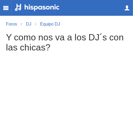
Foros
DJ
Equipo DJ
Y como nos va a los DJ´s con
las chicas?