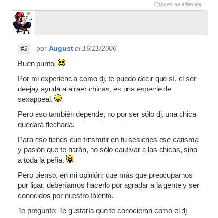
Enlaces de afiliación
por
August
el 16/11/2006
#2
Buen punto,
Por mi experiencia como dj, te puedo decir que sí, el ser
deejay ayuda a atraer chicas, es una especie de
sexappeal.
Pero eso también depende, no por ser sólo dj, una chica
quedará flechada.
Para eso tienes que trnsmitir en tu sesiones ese carisma
y pasión que te harán, no sólo cautivar a las chicas, sino
a toda la peña.
Pero pienso, en mi opinión; que más que preocuparnos
por ligar, deberíamos hacerlo por agradar a la gente y ser
conocidos por nuestro talento.
Te pregunto: Te gustaría que te conocieran como el dj