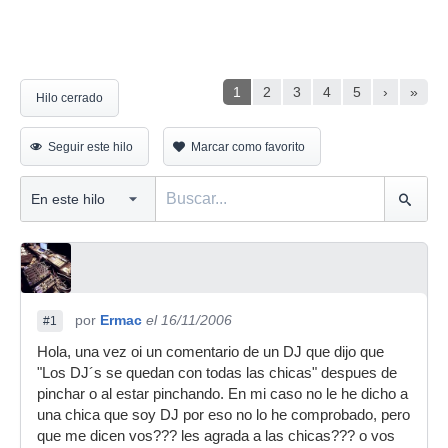
1
2
3
4
5
›
»
Hilo cerrado
Seguir este hilo
Marcar como favorito
por
Ermac
el 16/11/2006
#1
Hola, una vez oi un comentario de un DJ que dijo que
"Los DJ´s se quedan con todas las chicas" despues de
pinchar o al estar pinchando. En mi caso no le he dicho a
una chica que soy DJ por eso no lo he comprobado, pero
que me dicen vos??? les agrada a las chicas??? o vos