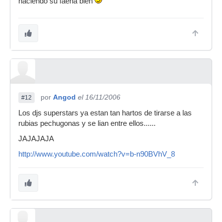
haciendo su faena bien
por
Angod
el 16/11/2006
#12
Los djs superstars ya estan tan hartos de tirarse a las
rubias pechugonas y se lian entre ellos......
JAJAJAJA
http://www.youtube.com/watch?v=b-n90BVhV_8