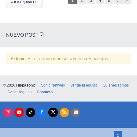
1
2
3
4
5
›
»
« Ir a Equipo DJ
NUEVO POST
×
El topic está cerrado y no se admiten respuestas
© 2026
Hispasonic
Sonic Network
Vende tu equipo
Quiénes somos
Avisos legales
Contacto
X