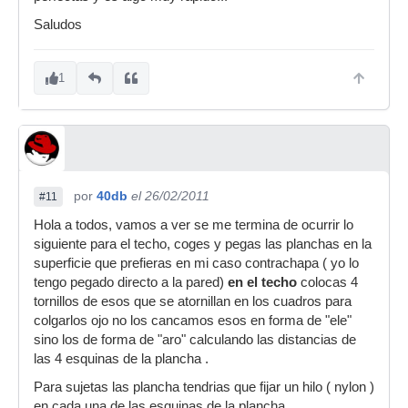
Saludos
1
por
40db
el 26/02/2011
#11
Hola a todos, vamos a ver se me termina de ocurrir lo
siguiente para el techo, coges y pegas las planchas en la
superficie que prefieras en mi caso contrachapa ( yo lo
tengo pegado directo a la pared)
en el techo
colocas 4
tornillos de esos que se atornillan en los cuadros para
colgarlos ojo no los cancamos esos en forma de "ele"
sino los de forma de "aro" calculando las distancias de
las 4 esquinas de la plancha .
Para sujetas las plancha tendrias que fijar un hilo ( nylon )
en cada una de las esquinas de la plancha.