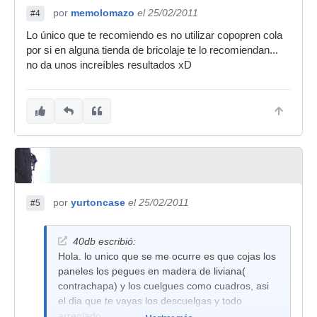
por
memolomazo
el 25/02/2011
#4
Lo único que te recomiendo es no utilizar copopren cola
por si en alguna tienda de bricolaje te lo recomiendan...
no da unos increíbles resultados xD
por
yurtoncase
el 25/02/2011
#5
40db escribió:
Hola. lo unico que se me ocurre es que cojas los
paneles los pegues en madera de liviana(
contrachapa) y los cuelgues como cuadros, asi
el dia que te vayas los descuelgas y todo
arreglado.