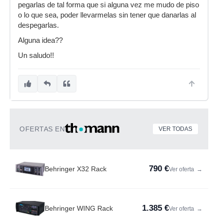
pegarlas de tal forma que si alguna vez me mudo de piso
o lo que sea, poder llevarmelas sin tener que danarlas al
despegarlas.
Alguna idea??
Un saludo!!
OFERTAS EN
VER TODAS
790 €
Behringer X32 Rack
Ver oferta
→
1.385 €
Behringer WING Rack
Ver oferta
→