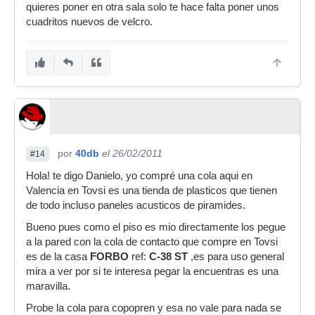
quieres poner en otra sala solo te hace falta poner unos
cuadritos nuevos de velcro.
por
40db
el 26/02/2011
#14
Hola! te digo Danielo, yo compré una cola aqui en
Valencia en Tovsi es una tienda de plasticos que tienen
de todo incluso paneles acusticos de piramides.
Bueno pues como el piso es mio directamente los pegue
a la pared con la cola de contacto que compre en Tovsi
es de la casa
FORBO
ref:
C-38 ST
,es para uso general
mira a ver por si te interesa pegar la encuentras es una
maravilla.
Probe la cola para copopren y esa no vale para nada se