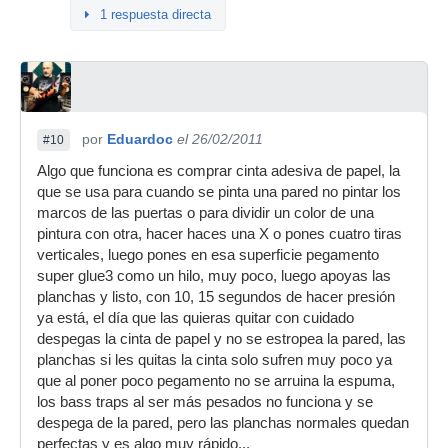
1 respuesta directa
por
Eduardoc
el 26/02/2011
#10
Algo que funciona es comprar cinta adesiva de papel, la
que se usa para cuando se pinta una pared no pintar los
marcos de las puertas o para dividir un color de una
pintura con otra, hacer haces una X o pones cuatro tiras
verticales, luego pones en esa superficie pegamento
super glue3 como un hilo, muy poco, luego apoyas las
planchas y listo, con 10, 15 segundos de hacer presión
ya está, el día que las quieras quitar con cuidado
despegas la cinta de papel y no se estropea la pared, las
planchas si les quitas la cinta solo sufren muy poco ya
que al poner poco pegamento no se arruina la espuma,
los bass traps al ser más pesados no funciona y se
despega de la pared, pero las planchas normales quedan
perfectas y es algo muy rápido...