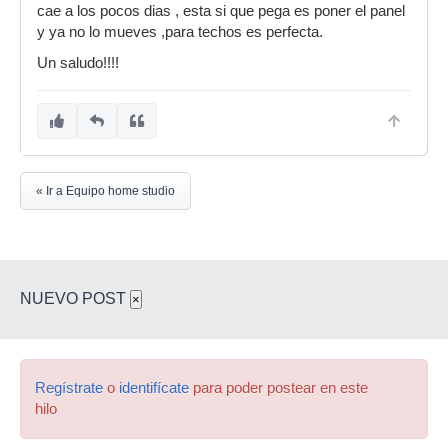
cae a los pocos dias , esta si que pega es poner el panel
y ya no lo mueves ,para techos es perfecta.
Un saludo!!!!
« Ir a Equipo home studio
NUEVO POST
×
Regístrate
o
identifícate
para poder postear en este
hilo