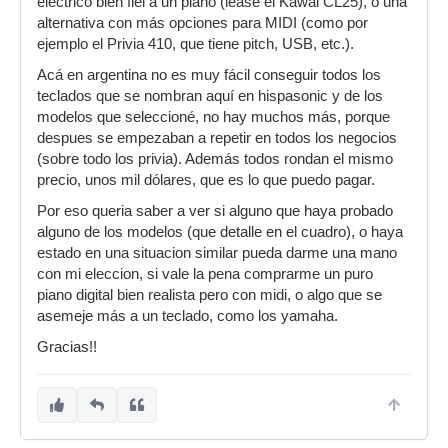
eléctrico bien fiel a un piano (léase el Kawai CL25), o una
alternativa con más opciones para MIDI (como por
ejemplo el Privia 410, que tiene pitch, USB, etc.).
Acá en argentina no es muy fácil conseguir todos los
teclados que se nombran aquí en hispasonic y de los
modelos que seleccioné, no hay muchos más, porque
despues se empezaban a repetir en todos los negocios
(sobre todo los privia). Además todos rondan el mismo
precio, unos mil dólares, que es lo que puedo pagar.
Por eso queria saber a ver si alguno que haya probado
alguno de los modelos (que detalle en el cuadro), o haya
estado en una situacion similar pueda darme una mano
con mi eleccion, si vale la pena comprarme un puro
piano digital bien realista pero con midi, o algo que se
asemeje más a un teclado, como los yamaha.
Gracias!!