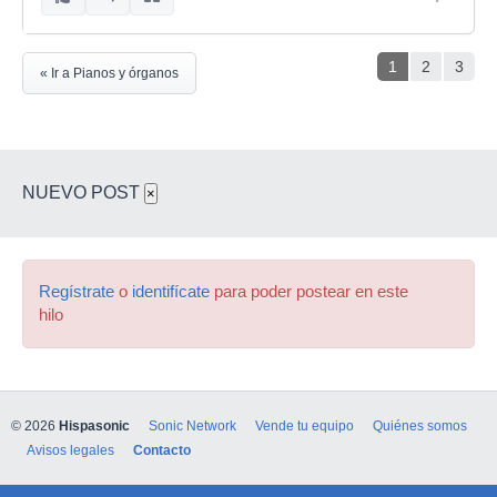
1
2
3
« Ir a Pianos y órganos
NUEVO POST
×
Regístrate
o
identifícate
para poder postear en este
hilo
© 2026
Hispasonic
Sonic Network
Vende tu equipo
Quiénes somos
Avisos legales
Contacto