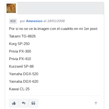
por
Amnesico
el 18/01/2008
#10
Por si no se ve la imagen con el cuadrito en mi 1er post:
Takami TG-8826
Korg SP-250
Privia PX-300
Privia PX-410
Kurzweil SP-88
Yamaha DGX-520
Yamaha DGX-620
Kawai CL-25