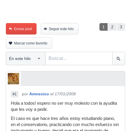
1
2
3
Enviar post
Seguir este hilo
Marcar como favorito
por
Amnesico
el 17/01/2008
#1
Hola a todos! espero no ser muy molesto con la ayudita
que les voy a pedir.
El caso es que hace tres años estoy estudiando piano,
en el conservatorio, practicando con mucho esfuerzo sin
instrumento y bueno, decidi que era el momento de