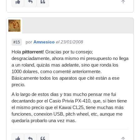
por
Amnesico
el 23/01/2008
#15
Hola
pittorrent
! Gracias por tu consejo;
desgraciadamente, ahora mismo mi presupuesto no llega
a un roland, quizás mas adelante, sino que ronda los
1000 dolares, como comenté anteriormente.
Básicamente todos los aparatos que cité están a ese
precio.
A lo largo de estos dias y tras mucho pensar me fui
decantando por el Casio Privia PX-410, que, si bien tiene
el mismo precio que el Kawai CL25, tiene muchas más
funciones, conexion USB, pitch wheel, etc, aunque me
quedaría probarlo una vez mas.