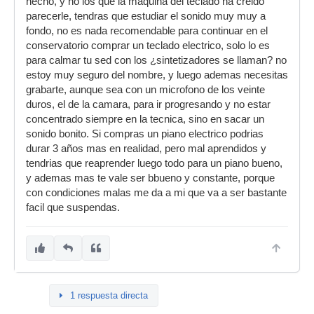
hecho, y no los que la maquina del teclado ha creido
parecerle, tendras que estudiar el sonido muy muy a
fondo, no es nada recomendable para continuar en el
conservatorio comprar un teclado electrico, solo lo es
para calmar tu sed con los ¿sintetizadores se llaman? no
estoy muy seguro del nombre, y luego ademas necesitas
grabarte, aunque sea con un microfono de los veinte
duros, el de la camara, para ir progresando y no estar
concentrado siempre en la tecnica, sino en sacar un
sonido bonito. Si compras un piano electrico podrias
durar 3 años mas en realidad, pero mal aprendidos y
tendrias que reaprender luego todo para un piano bueno,
y ademas mas te vale ser bbueno y constante, porque
con condiciones malas me da a mi que va a ser bastante
facil que suspendas.
1 respuesta directa