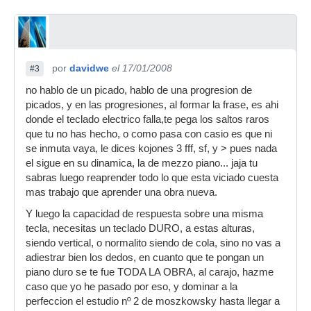
por
davidwe
el 17/01/2008
#3
no hablo de un picado, hablo de una progresion de
picados, y en las progresiones, al formar la frase, es ahi
donde el teclado electrico falla,te pega los saltos raros
que tu no has hecho, o como pasa con casio es que ni
se inmuta vaya, le dices kojones 3 fff, sf, y > pues nada
el sigue en su dinamica, la de mezzo piano... jaja tu
sabras luego reaprender todo lo que esta viciado cuesta
mas trabajo que aprender una obra nueva.
Y luego la capacidad de respuesta sobre una misma
tecla, necesitas un teclado DURO, a estas alturas,
siendo vertical, o normalito siendo de cola, sino no vas a
adiestrar bien los dedos, en cuanto que te pongan un
piano duro se te fue TODA LA OBRA, al carajo, hazme
caso que yo he pasado por eso, y dominar a la
perfeccion el estudio nº 2 de moszkowsky hasta llegar a