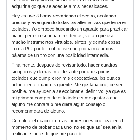
adquirir algo que se adecúe a mis necesidades.
Hoy estuve 8 horas recorriendo el centro, anotando
precios y averiguando todas las alternativas que tenía en
teclados. Yo empecé buscando un aparato para practicar
piano, pero si escuchan mis temas, veran que uso
mucho instrumentos virtuales, sintes, y demás cosas
con la PC, por lo cual pensé que podría matar dos
pájaros de un tiro con una posibildad intermedia.
Finalmente, despues de revisar todo, hacer cuadros
sinopticos y demás, me decante por unos pocos
teclados que cumplieron mis expectativas, los cuales
adjunto en el cuadro siguiente. Me gustaria que, de ser
posible, me ayuden a seleccionar el definitivo, ya que es
mi primera compra de esta indole y me gustaria que
alguno me contara o me diera algun consejo o
recomenmdara de alguno.
Completé el cuadro con las impresiones que tuve en el
momento de probar cada uno, no es que así sea en la
realidad, sino es lo que me pareció: