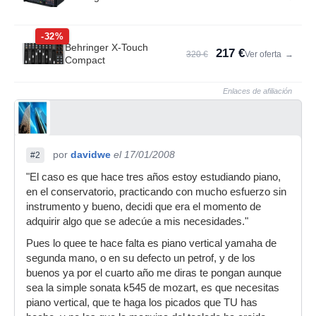
-32%
Behringer X-Touch
217 €
320 €
Ver oferta
→
Compact
Enlaces de afiliación
por
davidwe
el 17/01/2008
#2
"El caso es que hace tres años estoy estudiando piano,
en el conservatorio, practicando con mucho esfuerzo sin
instrumento y bueno, decidi que era el momento de
adquirir algo que se adecúe a mis necesidades."
Pues lo quee te hace falta es piano vertical yamaha de
segunda mano, o en su defecto un petrof, y de los
buenos ya por el cuarto año me diras te pongan aunque
sea la simple sonata k545 de mozart, es que necesitas
piano vertical, que te haga los picados que TU has