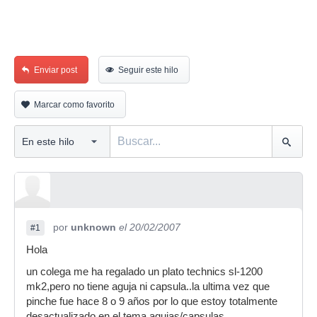
Enviar post
Seguir este hilo
Marcar como favorito
por
unknown
el 20/02/2007
#1
Hola
un colega me ha regalado un plato technics sl-1200
mk2,pero no tiene aguja ni capsula..la ultima vez que
pinche fue hace 8 o 9 años por lo que estoy totalmente
desactualizado en el tema agujas/capsulas.