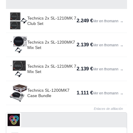
Technics 2x SL-1210MK 7
2.249 €
Ver en thomann
→
Club Set
Technics 2x SL-1200MK7
2.139 €
Ver en thomann
→
Mix Set
Technics 2x SL-1210MK 7
2.139 €
Ver en thomann
→
Mix Set
Technics SL-1200MK7
1.111 €
Ver en thomann
→
Case Bundle
Enlaces de afiliación