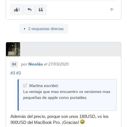
1
2 respuestas directas
por
Nicolás
el 27/03/2020
#4
#3
#3
Martina escribió:
La ventaja que mas encuentro vs versiones mas
pequeñas de apple como portatiles
Además del precio, porque son unos 180USD, vs los
900USD del MacBook Pro. ¡Gracias!