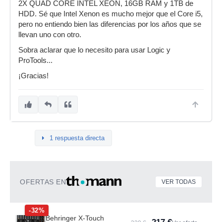
2X QUAD CORE INTEL XEON, 16GB RAM y 1TB de
HDD. Sé que Intel Xenon es mucho mejor que el Core i5,
pero no entiendo bien las diferencias por los años que se
llevan uno con otro.
Sobra aclarar que lo necesito para usar Logic y
ProTools...
¡Gracias!
1 respuesta directa
OFERTAS EN
VER TODAS
-32%
Behringer X-Touch