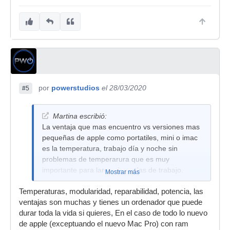
por
powerstudios
el 28/03/2020
#5
Martina escribió:
La ventaja que mas encuentro vs versiones mas
pequeñas de apple como portatiles, mini o imac
es la temperatura, trabajo día y noche sin
problemas de temperarura que es muy
importante para largas jornadas de trabajo.
Mostrar más
Temperaturas, modularidad, reparabilidad, potencia, las
ventajas son muchas y tienes un ordenador que puede
durar toda la vida si quieres, En el caso de todo lo nuevo
de apple (exceptuando el nuevo Mac Pro) con ram