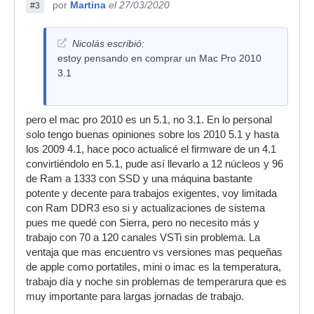
por
Martina
el 27/03/2020
#3
Nicolás escribió:
estoy pensando en comprar un Mac Pro 2010
3.1
pero el mac pro 2010 es un 5.1, no 3.1. En lo personal
solo tengo buenas opiniones sobre los 2010 5.1 y hasta
los 2009 4.1, hace poco actualicé el firmware de un 4.1
convirtiéndolo en 5.1, pude así llevarlo a 12 núcleos y 96
de Ram a 1333 con SSD y una máquina bastante
potente y decente para trabajos exigentes, voy limitada
con Ram DDR3 eso si y actualizaciones de sistema
pues me quedé con Sierra, pero no necesito más y
trabajo con 70 a 120 canales VSTi sin problema. La
ventaja que mas encuentro vs versiones mas pequeñas
de apple como portatiles, mini o imac es la temperatura,
trabajo día y noche sin problemas de temperarura que es
muy importante para largas jornadas de trabajo.