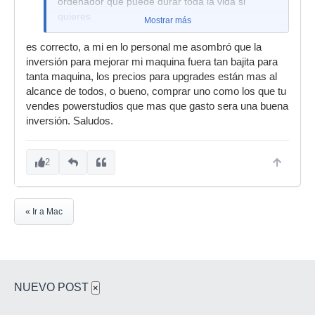
ordenador que puede durar toda la vida si
quieres
Mostrar más
es correcto, a mi en lo personal me asombró que la
inversión para mejorar mi maquina fuera tan bajita para
tanta maquina, los precios para upgrades están mas al
alcance de todos, o bueno, comprar uno como los que tu
vendes powerstudios que mas que gasto sera una buena
inversión. Saludos.
2
« Ir a Mac
NUEVO POST
×