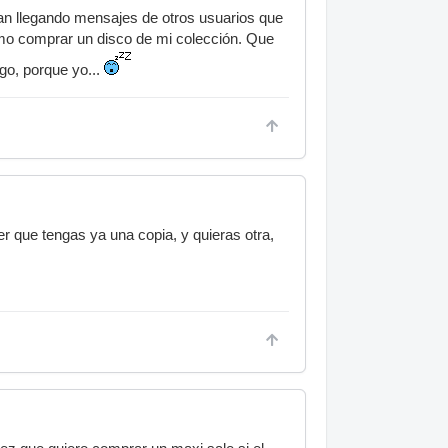
an llegando mensajes de otros usuarios que
como comprar un disco de mi colección. Que
go, porque yo...
er que tengas ya una copia, y quieras otra,