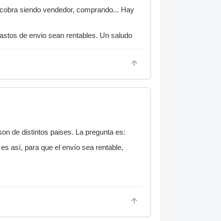
e cobra siendo vendedor, comprando... Hay
gastos de envio sean rentables. Un saludo
son de distintos paises. La pregunta es:
s así, para que el envío sea rentable,