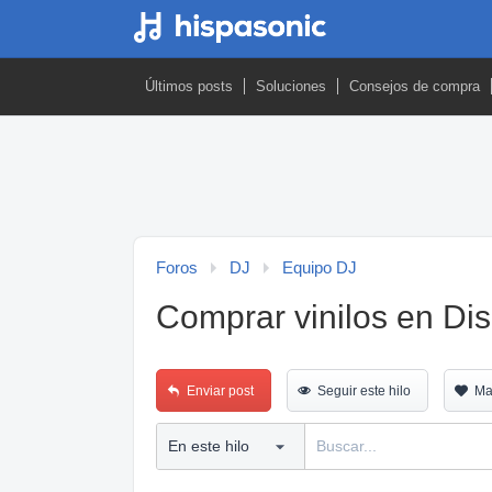
Últimos posts
Soluciones
Consejos de compra
Foros
DJ
Equipo DJ
Comprar vinilos en Di
Enviar post
Seguir este hilo
Ma