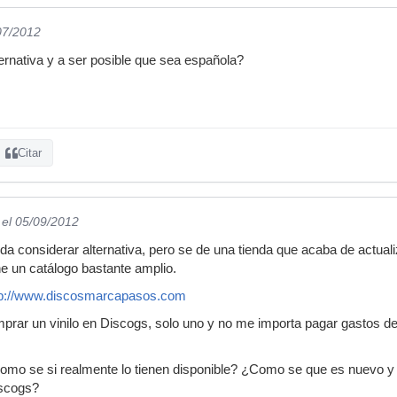
07/2012
ernativa y a ser posible que sea española?
Citar
el 05/09/2012
da considerar alternativa, pero se de una tienda que acaba de actual
ne un catálogo bastante amplio.
tp://www.discosmarcapasos.com
comprar un vinilo en Discogs, solo uno y no me importa pagar gastos 
omo se si realmente lo tienen disponible? ¿Como se que es nuevo y
iscogs?