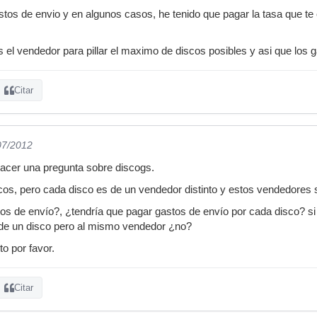
tos de envio y en algunos casos, he tenido que pagar la tasa que t
 el vendedor para pillar el maximo de discos posibles y asi que los 
Citar
07/2012
hacer una pregunta sobre discogs.
iscos, pero cada disco es de un vendedor distinto y estos vendedores 
s de envío?, ¿tendría que pagar gastos de envío por cada disco? si e
 de un disco pero al mismo vendedor ¿no?
to por favor.
Citar