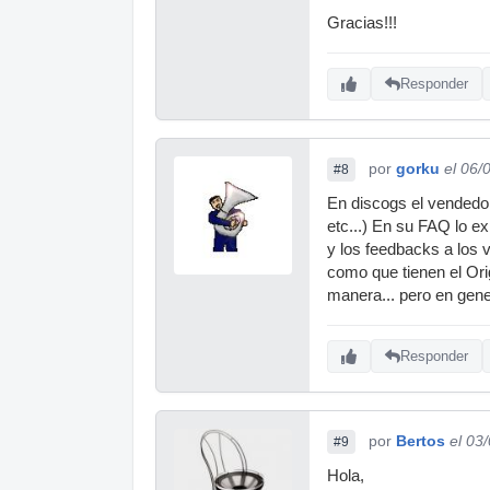
Gracias!!!
Responder
por
gorku
el 06/
#8
En discogs el vendedor
etc...) En su FAQ lo e
y los feedbacks a los 
como que tienen el Ori
manera... pero en gener
Responder
por
Bertos
el 03
#9
Hola,