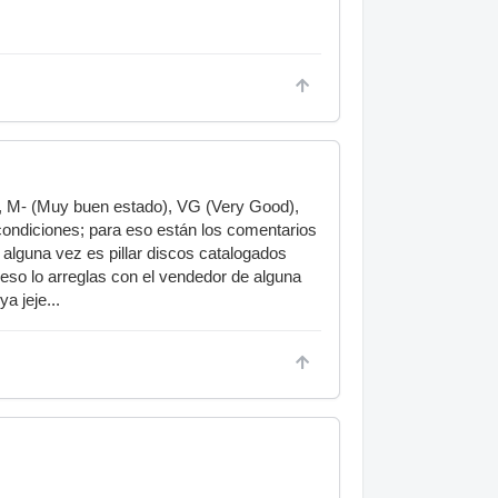
o), M- (Muy buen estado), VG (Very Good),
 condiciones; para eso están los comentarios
alguna vez es pillar discos catalogados
 eso lo arreglas con el vendedor de alguna
a jeje...