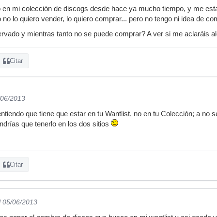
o en mi colección de discogs desde hace ya mucho tiempo, y me est
o no lo quiero vender, lo quiero comprar... pero no tengo ni idea de 
ervado y mientras tanto no se puede comprar? A ver si me aclaráis al
Citar
/06/2013
ntiendo que tiene que estar en tu Wantlist, no en tu Colección; a no s
ndrías que tenerlo en los dos sitios
Citar
l 05/06/2013