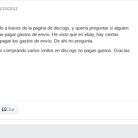
6/10/2011
o a traves de la pagina de discogs, y quería preguntar si alguien
e pagar gastos de envío. He visto que en ebay, hay ciertas
agar los gastos de envío. De ahí mi pregunta.
i comprando varios vinilos en discogs no pagas gastos. Gracias.
Citar