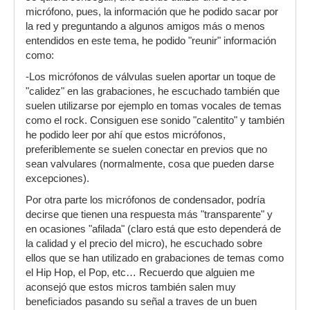
micrófono, pues, la información que he podido sacar por
la red y preguntando a algunos amigos más o menos
entendidos en este tema, he podido "reunir" información
como:
-Los micrófonos de válvulas suelen aportar un toque de
"calidez" en las grabaciones, he escuchado también que
suelen utilizarse por ejemplo en tomas vocales de temas
como el rock. Consiguen ese sonido "calentito" y también
he podido leer por ahí que estos micrófonos,
preferiblemente se suelen conectar en previos que no
sean valvulares (normalmente, cosa que pueden darse
excepciones).
Por otra parte los micrófonos de condensador, podría
decirse que tienen una respuesta más "transparente" y
en ocasiones "afilada" (claro está que esto dependerá de
la calidad y el precio del micro), he escuchado sobre
ellos que se han utilizado en grabaciones de temas como
el Hip Hop, el Pop, etc… Recuerdo que alguien me
aconsejó que estos micros también salen muy
beneficiados pasando su señal a traves de un buen