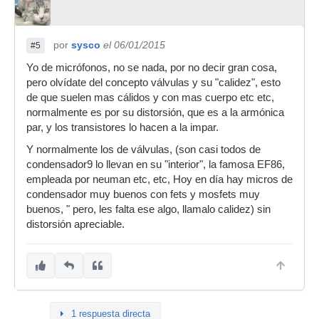
por
sysco
el 06/01/2015
#5
Yo de micrófonos, no se nada, por no decir gran cosa,
pero olvídate del concepto válvulas y su "calidez", esto
de que suelen mas cálidos y con mas cuerpo etc etc,
normalmente es por su distorsión, que es a la armónica
par, y los transistores lo hacen a la impar.
Y normalmente los de válvulas, (son casi todos de
condensador9 lo llevan en su "interior", la famosa EF86,
empleada por neuman etc, etc, Hoy en día hay micros de
condensador muy buenos con fets y mosfets muy
buenos, " pero, les falta ese algo, llamalo calidez) sin
distorsión apreciable.
1 respuesta directa