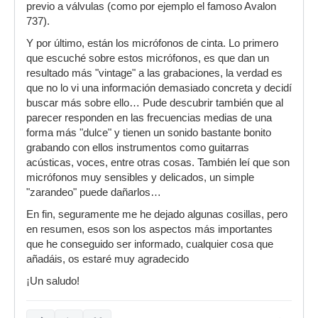
previo a válvulas (como por ejemplo el famoso Avalon
737).
Y por último, están los micrófonos de cinta. Lo primero
que escuché sobre estos micrófonos, es que dan un
resultado más "vintage" a las grabaciones, la verdad es
que no lo vi una información demasiado concreta y decidí
buscar más sobre ello… Pude descubrir también que al
parecer responden en las frecuencias medias de una
forma más "dulce" y tienen un sonido bastante bonito
grabando con ellos instrumentos como guitarras
acústicas, voces, entre otras cosas. También leí que son
micrófonos muy sensibles y delicados, un simple
"zarandeo" puede dañarlos…
En fin, seguramente me he dejado algunas cosillas, pero
en resumen, esos son los aspectos más importantes
que he conseguido ser informado, cualquier cosa que
añadáis, os estaré muy agradecido
¡Un saludo!