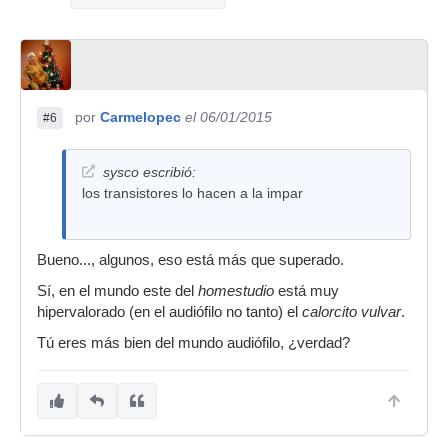
por
Carmelopec
el 06/01/2015
#6
sysco escribió:
los transistores lo hacen a la impar
Bueno..., algunos, eso está más que superado.
Sí, en el mundo este del
homestudio
está muy
hipervalorado (en el audiófilo no tanto) el
calorcito vulvar
.
Tú eres más bien del mundo audiófilo, ¿verdad?