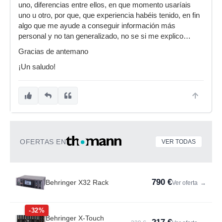
uno, diferencias entre ellos, en que momento usaríais
uno u otro, por que, que experiencia habéis tenido, en fin
algo que me ayude a conseguir información más
personal y no tan generalizado, no se si me explico…
Gracias de antemano
¡Un saludo!
OFERTAS EN
VER TODAS
790 €
Behringer X32 Rack
Ver oferta
→
-32%
Behringer X-Touch