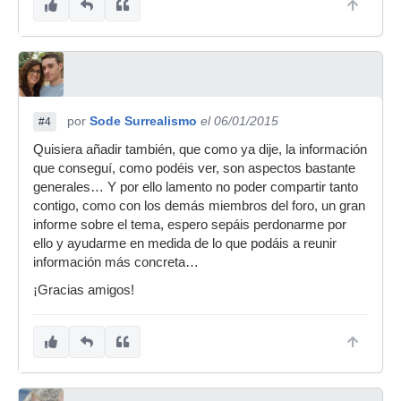
por
Sode Surrealismo
el 06/01/2015
#4
Quisiera añadir también, que como ya dije, la información
que conseguí, como podéis ver, son aspectos bastante
generales… Y por ello lamento no poder compartir tanto
contigo, como con los demás miembros del foro, un gran
informe sobre el tema, espero sepáis perdonarme por
ello y ayudarme en medida de lo que podáis a reunir
información más concreta…
¡Gracias amigos!