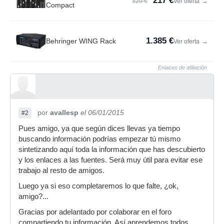
217 €
320 €
Ver oferta
→
Compact
1.385 €
Behringer WING Rack
Ver oferta
→
Enlaces de afiliación
por
avallesp
el 06/01/2015
#2
Pues amigo, ya que según dices llevas ya tiempo
buscando información podrías empezar tú mismo
sintetizando aquí toda la información que has descubierto
y los enlaces a las fuentes. Será muy útil para evitar ese
trabajo al resto de amigos.
Luego ya si eso completaremos lo que falte, ¿ok,
amigo?...
Gracias por adelantado por colaborar en el foro
compartiendo tu información. Así aprendemos todos.