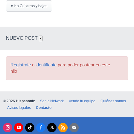
« Ir a Guitarras y bajos
NUEVO POST
×
Regístrate
o
identifícate
para poder postear en este
hilo
© 2026
Hispasonic
Sonic Network
Vende tu equipo
Quiénes somos
Avisos legales
Contacto