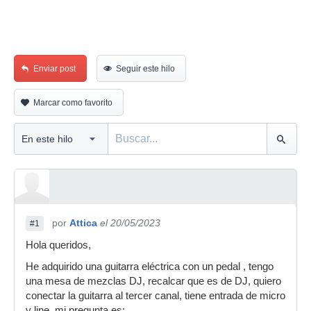
Enviar post
Seguir este hilo
Marcar como favorito
por
Attica
el 20/05/2023
#1
Hola queridos,
He adquirido una guitarra eléctrica con un pedal , tengo
una mesa de mezclas DJ, recalcar que es de DJ, quiero
conectar la guitarra al tercer canal, tiene entrada de micro
y line, mi pregunta es;