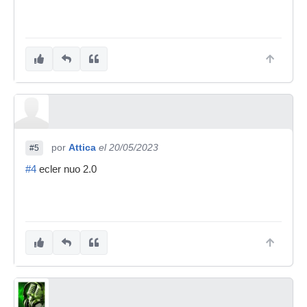
por
Attica
el 20/05/2023
#5
#4
ecler nuo 2.0