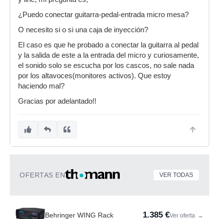
¿Puedo conectar guitarra-pedal-entrada micro mesa?
O necesito si o si una caja de inyección?
El caso es que he probado a conectar la guitarra al pedal
y la salida de este a la entrada del micro y curiosamente,
el sonido solo se escucha por los cascos, no sale nada
por los altavoces(monitores activos). Que estoy
haciendo mal?
Gracias por adelantado!!
OFERTAS EN
VER TODAS
1.385 €
Behringer WING Rack
Ver oferta
→