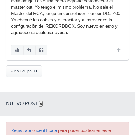
Hola amigo!! disculpa como lograste desconectar el
master out. Yo tengo el mismo problema. No sale el
Master del RCA, tengo un controlador Pioneer DDJ 400.
Ya chequè los cables y el monitor y al parecer es la
configuraciòn del REKORDBOX. Soy nuevo en esto y
agradecerìa cualquier ayuda.
« Ir a Equipo DJ
NUEVO POST
×
Regístrate
o
identifícate
para poder postear en este