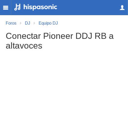
Foros
DJ
Equipo DJ
Conectar Pioneer DDJ RB a
altavoces