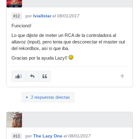
por
Iviallstar
el 08/01/2017
#12
Funcionó!
Lo que dijiste de meter un RCA de la controladora al
altavoz (input), pero tenia que desconectar el master out
del rekordbox, asi si que iba.
Gracias por la ayuda Lazy!!
1
2 respuestas directas
por
The Lazy One
el 08/01/2017
#13