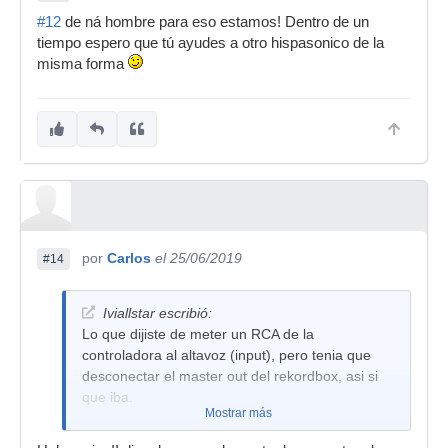
#12
de ná hombre para eso estamos! Dentro de un
tiempo espero que tú ayudes a otro hispasonico de la
misma forma
por
Carlos
el 25/06/2019
#14
Iviallstar escribió:
Lo que dijiste de meter un RCA de la
controladora al altavoz (input), pero tenia que
desconectar el master out del rekordbox, asi si
que iba.
Mostrar más