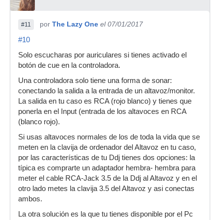
por
The Lazy One
el 07/01/2017
#11
#10
Solo escucharas por auriculares si tienes activado el
botón de cue en la controladora.
Una controladora solo tiene una forma de sonar:
conectando la salida a la entrada de un altavoz/monitor.
La salida en tu caso es RCA (rojo blanco) y tienes que
ponerla en el Input (entrada de los altavoces en RCA
(blanco rojo).
Si usas altavoces normales de los de toda la vida que se
meten en la clavija de ordenador del Altavoz en tu caso,
por las características de tu Ddj tienes dos opciones: la
típica es comprarte un adaptador hembra- hembra para
meter el cable RCA-Jack 3.5 de la Ddj al Altavoz y en el
otro lado metes la clavija 3.5 del Altavoz y asi conectas
ambos.
La otra solución es la que tu tienes disponible por el Pc