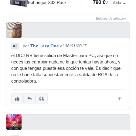
790 €
Behringer X32 Rack
Ver oferta
→
Enlaces de afiliación
por
The Lazy One
el 06/01/2017
#2
el DDJ RB tiene salida de Master para PC, así que no
necesitas cambiar nada de lo que tenías hasta ahora, y
con que tengas puesta esa opción te vale. Es decir que
no te hace falta supuestamente la salida de RCA de la
controladora.