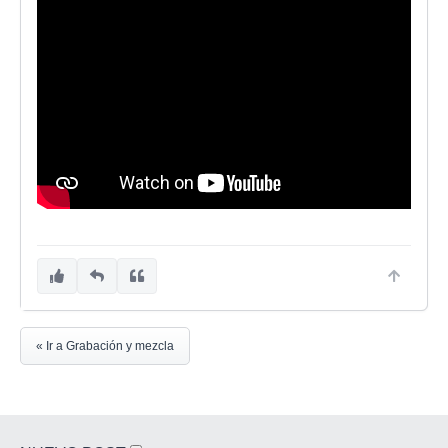
« Ir a Grabación y mezcla