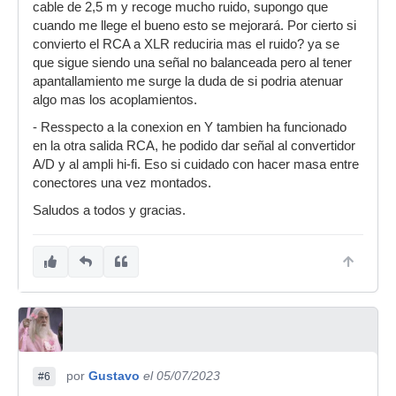
cable de 2,5 m y recoge mucho ruido, supongo que
cuando me llege el bueno esto se mejorará. Por cierto si
convierto el RCA a XLR reduciria mas el ruido? ya se
que sigue siendo una señal no balanceada pero al tener
apantallamiento me surge la duda de si podria atenuar
algo mas los acoplamientos.
- Resspecto a la conexion en Y tambien ha funcionado
en la otra salida RCA, he podido dar señal al convertidor
A/D y al ampli hi-fi. Eso si cuidado con hacer masa entre
conectores una vez montados.
Saludos a todos y gracias.
por
Gustavo
el 05/07/2023
#6