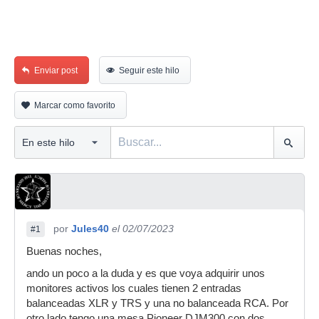
Enviar post
Seguir este hilo
Marcar como favorito
por
Jules40
el 02/07/2023
#1
Buenas noches,
ando un poco a la duda y es que voya adquirir unos
monitores activos los cuales tienen 2 entradas
balanceadas XLR y TRS y una no balanceada RCA. Por
otro lado tengo una mesa Pioneer DJM300 con dos