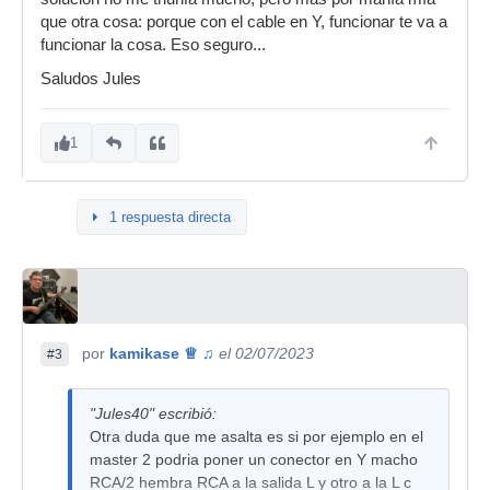
que otra cosa: porque con el cable en Y, funcionar te va a
funcionar la cosa. Eso seguro...
Saludos Jules
1
1 respuesta directa
por
kamikase ♕ ♫
el 02/07/2023
#3
"Jules40" escribió:
Otra duda que me asalta es si por ejemplo en el
master 2 podria poner un conector en Y macho
RCA/2 hembra RCA a la salida L y otro a la L c