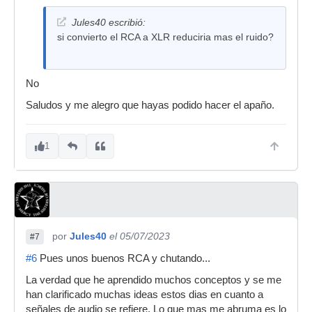
Jules40 escribió:
si convierto el RCA a XLR reduciria mas el ruido?
No
Saludos y me alegro que hayas podido hacer el apaño.
1
por
Jules40
el 05/07/2023
#7
#6
Pues unos buenos RCA y chutando...
La verdad que he aprendido muchos conceptos y se me
han clarificado muchas ideas estos dias en cuanto a
señales de audio se refiere. Lo que mas me abruma es lo