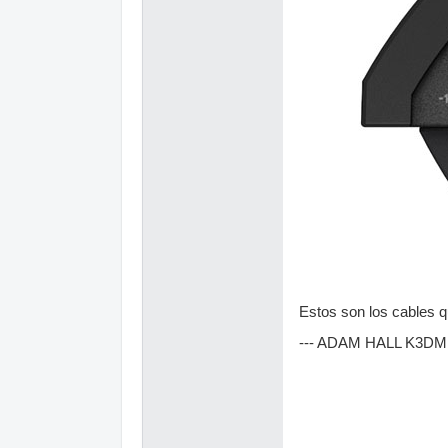
Estos son los cables q
--- ADAM HALL K3D