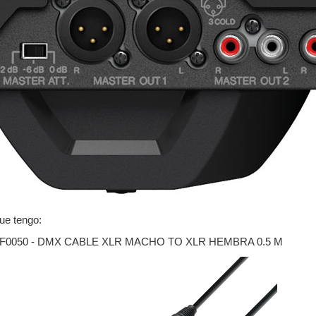
ue tengo:
MF0050 - DMX CABLE XLR MACHO TO XLR HEMBRA 0.5 M