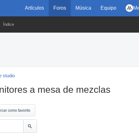
Artículos
Foros
Música
Equipo
Me
Índice
 studio
itores a mesa de mezclas
rcar como favorito