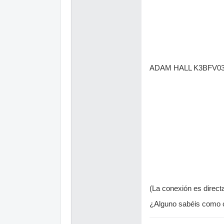
ADAM HALL K3BFV03
(La conexión es directa
¿Alguno sabéis como c