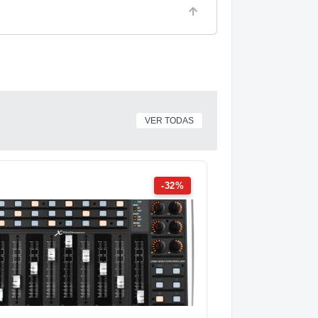
VER TODAS
-32%