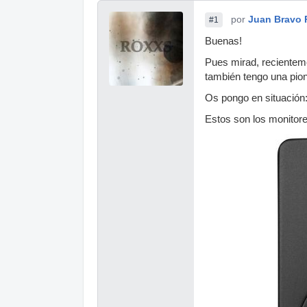
por
Juan Bravo 
#1
Buenas!
Pues mirad, recienteme
también tengo una pion
Os pongo en situación
Estos son los monitore