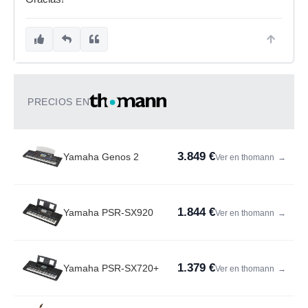
PRECIOS EN
3.849 €
Yamaha Genos 2
Ver en thomann
→
1.844 €
Yamaha PSR-SX920
Ver en thomann
→
1.379 €
Yamaha PSR-SX720+
Ver en thomann
→