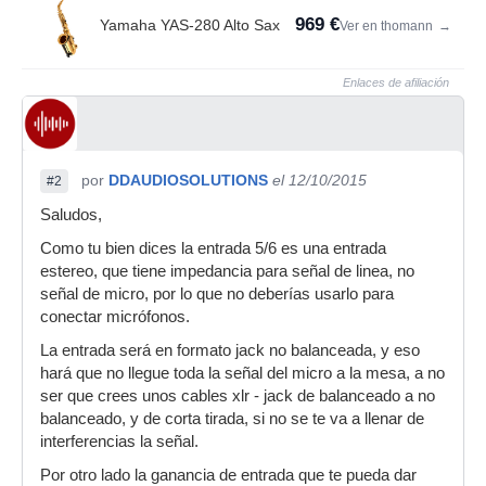
969 €
Yamaha YAS-280 Alto Sax
Ver en thomann
→
Enlaces de afiliación
por
DDAUDIOSOLUTIONS
el 12/10/2015
#2
Saludos,
Como tu bien dices la entrada 5/6 es una entrada
estereo, que tiene impedancia para señal de linea, no
señal de micro, por lo que no deberías usarlo para
conectar micrófonos.
La entrada será en formato jack no balanceada, y eso
hará que no llegue toda la señal del micro a la mesa, a no
ser que crees unos cables xlr - jack de balanceado a no
balanceado, y de corta tirada, si no se te va a llenar de
interferencias la señal.
Por otro lado la ganancia de entrada que te pueda dar