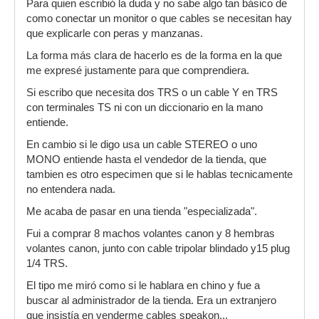
Para quien escribió la duda y no sabe algo tan básico de
como conectar un monitor o que cables se necesitan hay
que explicarle con peras y manzanas.
La forma más clara de hacerlo es de la forma en la que
me expresé justamente para que comprendiera.
Si escribo que necesita dos TRS o un cable Y en TRS
con terminales TS ni con un diccionario en la mano
entiende.
En cambio si le digo usa un cable STEREO o uno
MONO entiende hasta el vendedor de la tienda, que
tambien es otro especimen que si le hablas tecnicamente
no entendera nada.
Me acaba de pasar en una tienda "especializada".
Fui a comprar 8 machos volantes canon y 8 hembras
volantes canon, junto con cable tripolar blindado y15 plug
1/4 TRS.
El tipo me miró como si le hablara en chino y fue a
buscar al administrador de la tienda. Era un extranjero
que insistía en venderme cables speakon...