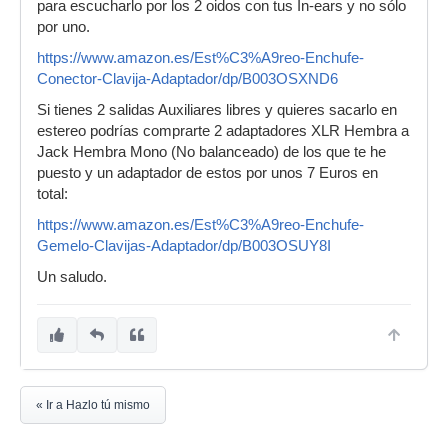
para escucharlo por los 2 oidos con tus In-ears y no sólo
por uno.
https://www.amazon.es/Est%C3%A9reo-Enchufe-
Conector-Clavija-Adaptador/dp/B003OSXND6
Si tienes 2 salidas Auxiliares libres y quieres sacarlo en
estereo podrías comprarte 2 adaptadores XLR Hembra a
Jack Hembra Mono (No balanceado) de los que te he
puesto y un adaptador de estos por unos 7 Euros en
total:
https://www.amazon.es/Est%C3%A9reo-Enchufe-
Gemelo-Clavijas-Adaptador/dp/B003OSUY8I
Un saludo.
« Ir a Hazlo tú mismo