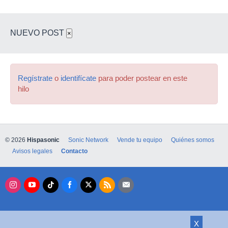
NUEVO POST
×
Regístrate
o
identifícate
para poder postear en este
hilo
© 2026
Hispasonic
Sonic Network
Vende tu equipo
Quiénes somos
Avisos legales
Contacto
X