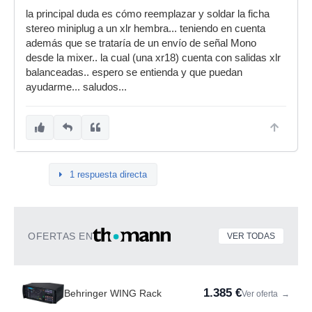
la principal duda es cómo reemplazar y soldar la ficha
stereo miniplug a un xlr hembra... teniendo en cuenta
además que se trataría de un envío de señal Mono
desde la mixer.. la cual (una xr18) cuenta con salidas xlr
balanceadas.. espero se entienda y que puedan
ayudarme... saludos...
1 respuesta directa
OFERTAS EN
VER TODAS
1.385 €
Behringer WING Rack
Ver oferta
→