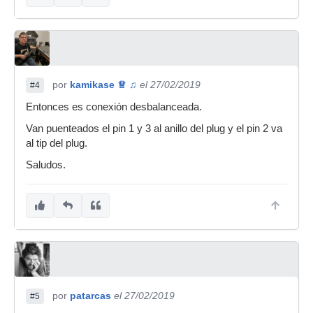
por
kamikase ♕ ♫
el 27/02/2019
#4
Entonces es conexión desbalanceada.
Van puenteados el pin 1 y 3 al anillo del plug y el pin 2 va
al tip del plug.
Saludos.
por
patarcas
el 27/02/2019
#5