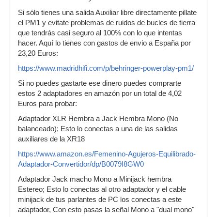
Si sólo tienes una salida Auxiliar libre directamente pillate
el PM1 y evitate problemas de ruidos de bucles de tierra
que tendrás casi seguro al 100% con lo que intentas
hacer. Aquí lo tienes con gastos de envio a España por
23,20 Euros:
https://www.madridhifi.com/p/behringer-powerplay-pm1/
Si no puedes gastarte ese dinero puedes comprarte
estos 2 adaptadores en amazón por un total de 4,02
Euros para probar:
Adaptador XLR Hembra a Jack Hembra Mono (No
balanceado); Esto lo conectas a una de las salidas
auxiliares de la XR18
https://www.amazon.es/Femenino-Agujeros-Equilibrado-
Adaptador-Convertidor/dp/B0079I8GW0
Adaptador Jack macho Mono a Minijack hembra
Estereo; Esto lo conectas al otro adaptador y el cable
minijack de tus parlantes de PC los conectas a este
adaptador, Con esto pasas la señal Mono a "dual mono"