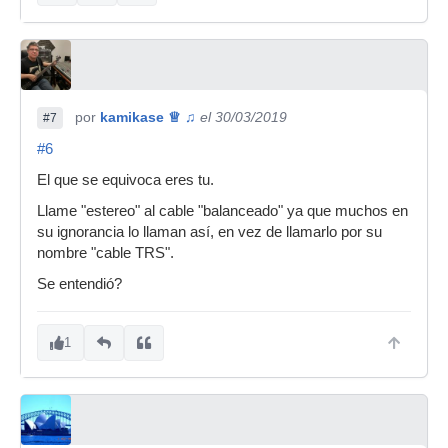
por
kamikase ♕ ♫
el 30/03/2019
#7
#6
El que se equivoca eres tu.
Llame "estereo" al cable "balanceado" ya que muchos en
su ignorancia lo llaman así, en vez de llamarlo por su
nombre "cable TRS".
Se entendió?
1