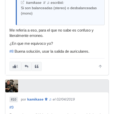
kamikase ♕ ♫ escribió:
Si son balanceadas (stereo) o desbalanceadas
(mono)
Me refería a eso, para el que no sabe es confuso y
literalmente erroneo.
¿En que me equivoco yo?
#8
Buena solución, usar la salida de auriculares.
1
por
kamikase ♕ ♫
el 02/04/2019
#10
#9