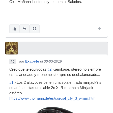
Ok!! Mañana lo intento y te cuento. Saludos.
por
Exabyte
el 30/03/2019
#6
Creo que te equivocas
#2
Kamikase, stereo no siempre
es balanceado y mono no siempre es desbalanceado...
#1
¿Los 2 altavoces tienen una sola entrada minijack? si
es así neceitas un clable 2x XLR macho a Minijack
estéreo
https://www.thomann.de/es/cordial_cfy_3_wmm.htm