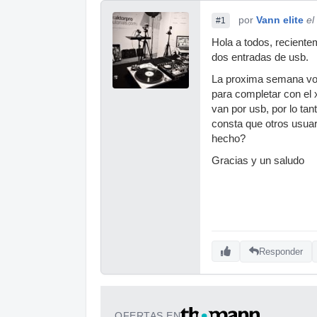
por
Vann elite
el
#1
Hola a todos, reciente
dos entradas de usb.
La proxima semana voy
para completar con el 
van por usb, por lo ta
consta que otros usua
hecho?
Gracias y un saludo
Responder
OFERTAS EN