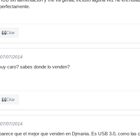
 perfectamente.
Citar
 07/07/2014
muy caro? sabes donde lo venden?
Citar
 07/07/2014
 parece que el mejor que venden en Djmania. Es USB 3.0, como las 