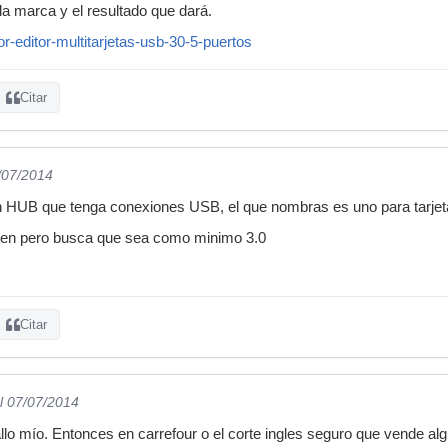
a marca y el resultado que dará.
tor-editor-multitarjetas-usb-30-5-puertos
Citar
/07/2014
n HUB que tenga conexiones USB, el que nombras es uno para tarje
bien pero busca que sea como minimo 3.0
Citar
l 07/07/2014
allo mío. Entonces en carrefour o el corte ingles seguro que vende al