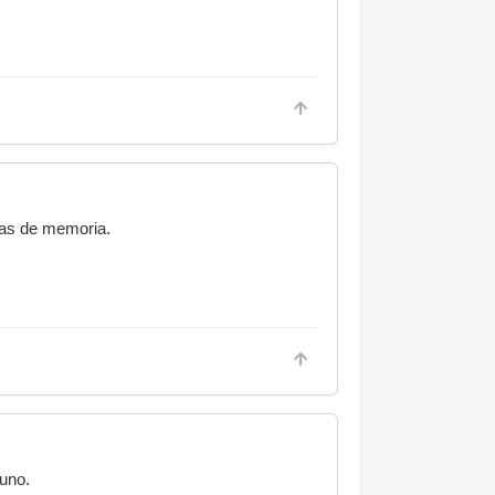
tas de memoria.
guno.