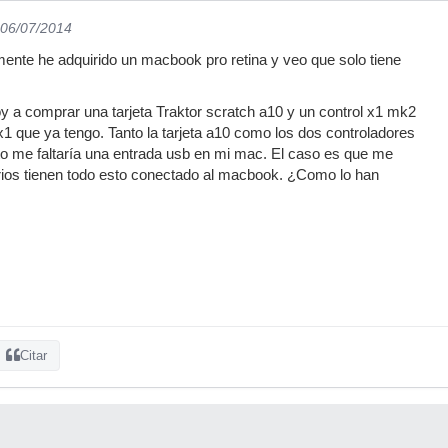
 06/07/2014
mente he adquirido un macbook pro retina y veo que solo tiene
 a comprar una tarjeta Traktor scratch a10 y un control x1 mk2
x1 que ya tengo. Tanto la tarjeta a10 como los dos controladores
nto me faltaría una entrada usb en mi mac. El caso es que me
rios tienen todo esto conectado al macbook. ¿Como lo han
Citar