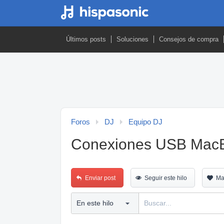
Últimos posts
Soluciones
Consejos de compra
Foros
DJ
Equipo DJ
Conexiones USB MacBo
Enviar post
Seguir este hilo
Ma