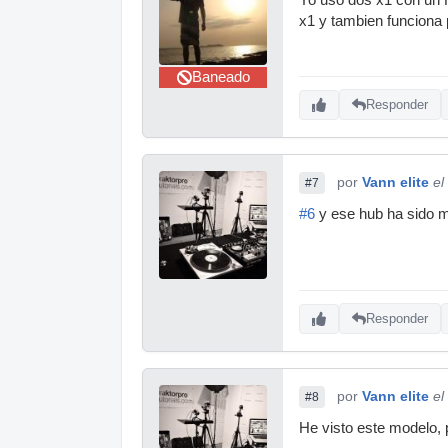
x1 y tambien funciona
Baneado
Responder
por
Vann elite
el
#7
#6
y ese hub ha sido 
Responder
por
Vann elite
el
#8
He visto este modelo,