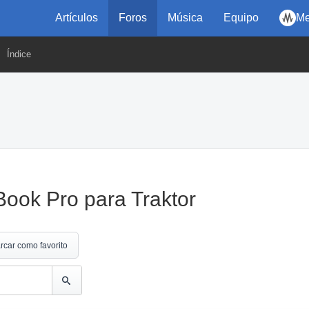
Artículos
Foros
Música
Equipo
Me
Índice
ok Pro para Traktor
rcar como favorito