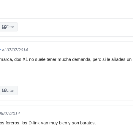
Citar
r
el 07/07/2014
marca, dos X1 no suele tener mucha demanda, pero si le añades un d
Citar
 08/07/2014
os foreros, los D-link van muy bien y son baratos.