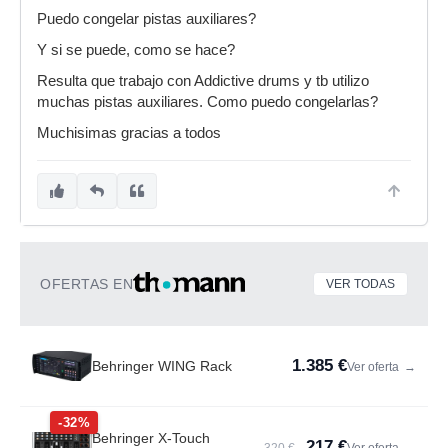
Puedo congelar pistas auxiliares?
Y si se puede, como se hace?
Resulta que trabajo con Addictive drums y tb utilizo
muchas pistas auxiliares. Como puedo congelarlas?
Muchisimas gracias a todos
OFERTAS EN
VER TODAS
1.385 €
Behringer WING Rack
Ver oferta
→
-32%
Behringer X-Touch
217 €