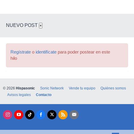
NUEVO POST
×
Regístrate
o
identifícate
para poder postear en este
hilo
© 2026
Hispasonic
Sonic Network
Vende tu equipo
Quiénes somos
Avisos legales
Contacto