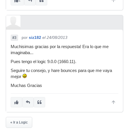
1
por
siz182
el 24/08/2013
#3
Muchisimas gracias por la respuesta! Era lo que me
imaginaba...
Pues tengo el logic 9.0.0 (1660.11).
Seguire tu consejo, y hare bounces para que me vaya
mejor
Muchas Gracias
« Ir a Logic