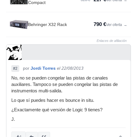
320 €
Ver oferta
→
Compact
790 €
Behringer X32 Rack
Ver oferta
→
Enlaces de afiliación
por
Jordi Torres
el 22/08/2013
#2
No, no se pueden congelar las pistas de canales
auxiliares. Tampoco se pueden congelar las pistas de
instrumentos multi-salida.
Lo que sí puedes hacer es bounce in situ.
¿Exactamente qué versión de Logic 9 tienes?
J.