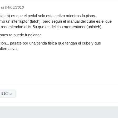
el 04/06/2010
tch) es que el pedal solo esta activo mientras lo pisas.
 un interruptor (latch), pero segun el manual del cube es el que
 recomiendan el fs-5u que es del tipo momentaneo(unlatch).
pones te puede funcionar.
ón... pasate por una tienda fisica que tengan el cube y que
lternativa.
Citar