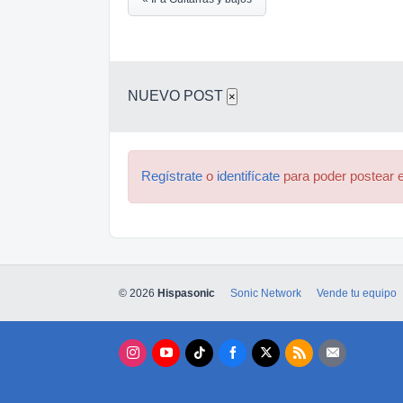
NUEVO POST
×
Regístrate
o
identifícate
para poder postear e
© 2026
Hispasonic
Sonic Network
Vende tu equipo