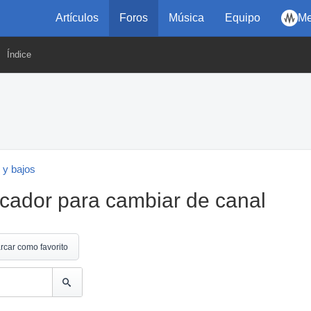
Artículos
Foros
Música
Equipo
Me
Índice
 y bajos
cador para cambiar de canal
rcar como favorito