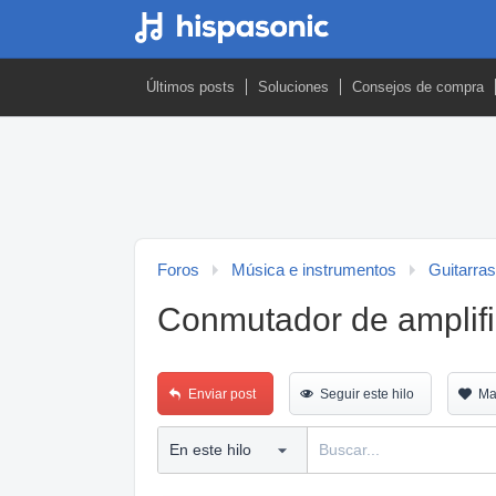
Últimos posts
Soluciones
Consejos de compra
Foros
Música e instrumentos
Guitarras
Conmutador de amplifi
Enviar post
Seguir este hilo
Ma