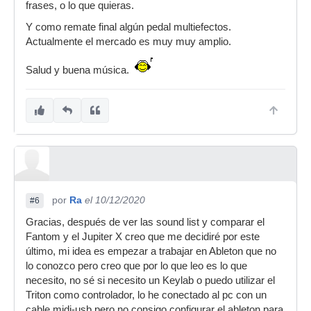
frases, o lo que quieras.
Y como remate final algún pedal multiefectos.
Actualmente el mercado es muy muy amplio.
Salud y buena música.
por
Ra
el 10/12/2020
#6
Gracias, después de ver las sound list y comparar el
Fantom y el Jupiter X creo que me decidiré por este
último, mi idea es empezar a trabajar en Ableton que no
lo conozco pero creo que por lo que leo es lo que
necesito, no sé si necesito un Keylab o puedo utilizar el
Triton como controlador, lo he conectado al pc con un
cable midi-usb pero no consigo configurar el ableton para