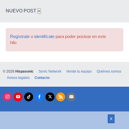
NUEVO POST
×
Regístrate
o
identifícate
para poder postear en este
hilo
© 2026
Hispasonic
Sonic Network
Vende tu equipo
Quiénes somos
Avisos legales
Contacto
X