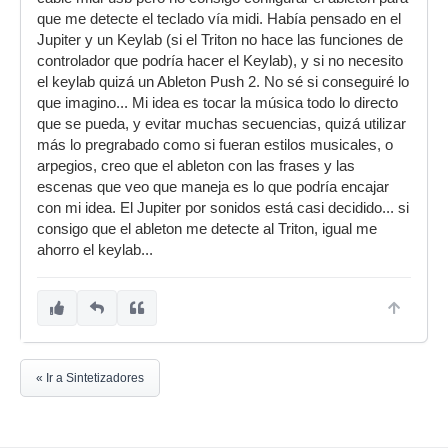
que me detecte el teclado vía midi. Había pensado en el
Jupiter y un Keylab (si el Triton no hace las funciones de
controlador que podría hacer el Keylab), y si no necesito
el keylab quizá un Ableton Push 2. No sé si conseguiré lo
que imagino... Mi idea es tocar la música todo lo directo
que se pueda, y evitar muchas secuencias, quizá utilizar
más lo pregrabado como si fueran estilos musicales, o
arpegios, creo que el ableton con las frases y las
escenas que veo que maneja es lo que podría encajar
con mi idea. El Jupiter por sonidos está casi decidido... si
consigo que el ableton me detecte al Triton, igual me
ahorro el keylab...
« Ir a Sintetizadores