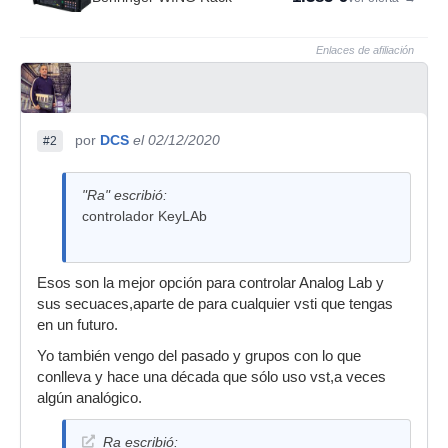
Enlaces de afiliación
por
DCS
el 02/12/2020
#2
"Ra" escribió:
controlador KeyLAb
Esos son la mejor opción para controlar Analog Lab y
sus secuaces,aparte de para cualquier vsti que tengas
en un futuro.
Yo también vengo del pasado y grupos con lo que
conlleva y hace una década que sólo uso vst,a veces
algún analógico.
Ra escribió: