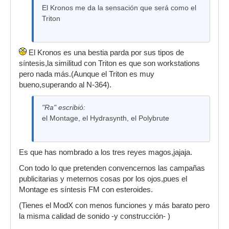
El Kronos me da la sensación que será como el
Triton
El Kronos es una bestia parda por sus tipos de
síntesis,la similitud con Triton es que son workstations
pero nada más.(Aunque el Triton es muy
bueno,superando al N-364).
"Ra" escribió:
el Montage, el Hydrasynth, el Polybrute
Es que has nombrado a los tres reyes magos,jajaja.
Con todo lo que pretenden convencernos las campañas
publicitarias y meternos cosas por los ojos,pues el
Montage es síntesis FM con esteroides.
(Tienes el ModX con menos funciones y más barato pero
la misma calidad de sonido -y construcción- )