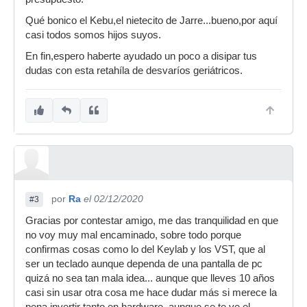
Qué bonico el Kebu,el nietecito de Jarre...bueno,por aquí
casi todos somos hijos suyos.
En fin,espero haberte ayudado un poco a disipar tus
dudas con esta retahíla de desvaríos geriátricos.
por
Ra
el 02/12/2020
#3
Gracias por contestar amigo, me das tranquilidad en que
no voy muy mal encaminado, sobre todo porque
confirmas cosas como lo del Keylab y los VST, que al
ser un teclado aunque dependa de una pantalla de pc
quizá no sea tan mala idea... aunque que lleves 10 años
casi sin usar otra cosa me hace dudar más si merece la