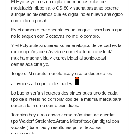
El Hydrasynth es un digital con muchas rutas de
modulación,ribbon a lo CS-80 y suena bastante potente
aunque no olvidemos que es digital,no el nuevo analógico
como dicen por ahi.
Estéticamente me encanta,es un tanque...pero hasta que
no lo saquen con 5 octavas no me lo compro.
Y el Polybrute,si quieres sonar analógico de verdad es la
mejor opción,además viene con el x-touch que le dá
mucha mucha vida y expresividad al sonido,casi
demasiada diría yo.
Tengo el Minibrute monofónico y eso te destroza los
altavoces a la que te descuides.
Lo bueno sería si quieres dos sintes pues uno de cada
tipo de síntesis,no comprar dos de la misma marca para
sonar a lo mismo como bien dices.
También hay otras cosas como máquinas de cuerdas
tipo Waldorf Streichfett,Arturia Microfreak (un digital con
vocoder) baratitas y resultonas por si te sobra
presupuesto.