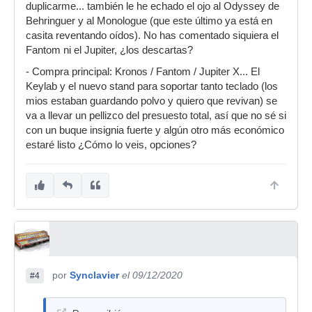
duplicarme... también le he echado el ojo al Odyssey de
Behringuer y al Monologue (que este último ya está en
casita reventando oídos). No has comentado siquiera el
Fantom ni el Jupiter, ¿los descartas?
- Compra principal: Kronos / Fantom / Jupiter X... El
Keylab y el nuevo stand para soportar tanto teclado (los
mios estaban guardando polvo y quiero que revivan) se
va a llevar un pellizco del presuesto total, así que no sé si
con un buque insignia fuerte y algún otro más económico
estaré listo ¿Cómo lo veis, opciones?
por
Synclavier
el 09/12/2020
#4