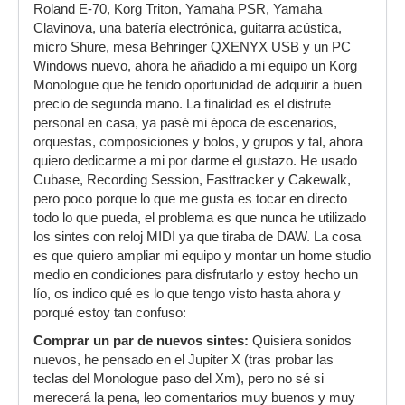
Roland E-70, Korg Triton, Yamaha PSR, Yamaha
Clavinova, una batería electrónica, guitarra acústica,
micro Shure, mesa Behringer QXENYX USB y un PC
Windows nuevo, ahora he añadido a mi equipo un Korg
Monologue que he tenido oportunidad de adquirir a buen
precio de segunda mano. La finalidad es el disfrute
personal en casa, ya pasé mi época de escenarios,
orquestas, composiciones y bolos, y grupos y tal, ahora
quiero dedicarme a mi por darme el gustazo. He usado
Cubase, Recording Session, Fasttracker y Cakewalk,
pero poco porque lo que me gusta es tocar en directo
todo lo que pueda, el problema es que nunca he utilizado
los sintes con reloj MIDI ya que tiraba de DAW. La cosa
es que quiero ampliar mi equipo y montar un home studio
medio en condiciones para disfrutarlo y estoy hecho un
lío, os indico qué es lo que tengo visto hasta ahora y
porqué estoy tan confuso:
Comprar un par de nuevos sintes:
Quisiera sonidos
nuevos, he pensado en el Jupiter X (tras probar las
teclas del Monologue paso del Xm), pero no sé si
merecerá la pena, leo comentarios muy buenos y muy