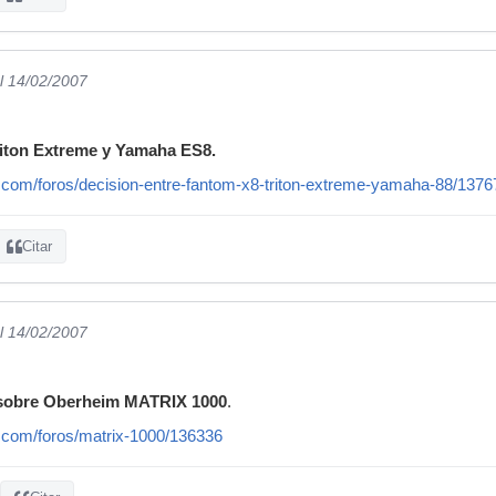
l 14/02/2007
iton Extreme y Yamaha ES8.
.com/foros/decision-entre-fantom-x8-triton-extreme-yamaha-88/1376
Citar
l 14/02/2007
 sobre Oberheim MATRIX 1000
.
.com/foros/matrix-1000/136336