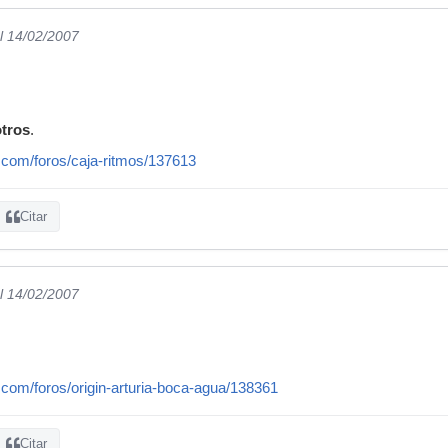
l 14/02/2007
otros
.
.com/foros/caja-ritmos/137613
Citar
l 14/02/2007
.com/foros/origin-arturia-boca-agua/138361
Citar