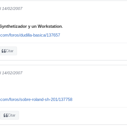
l 14/02/2007
 Synthetizador y un Workstation
.
.com/foros/dudilla-basica/137657
Citar
l 14/02/2007
.com/foros/sobre-roland-sh-201/137758
Citar