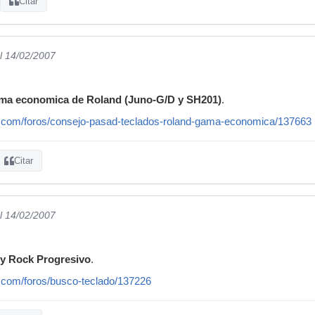
Citar
l 14/02/2007
ma economica de Roland (Juno-G/D y SH201)
.
c.com/foros/consejo-pasad-teclados-roland-gama-economica/137663
Citar
l 14/02/2007
 y Rock Progresivo
.
.com/foros/busco-teclado/137226