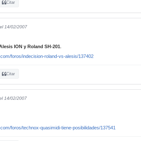
Citar
el 14/02/2007
Alesis ION y Roland SH-201
.
com/foros/indecision-roland-vs-alesis/137402
Citar
el 14/02/2007
.com/foros/technox-quasimidi-tiene-posibilidades/137541