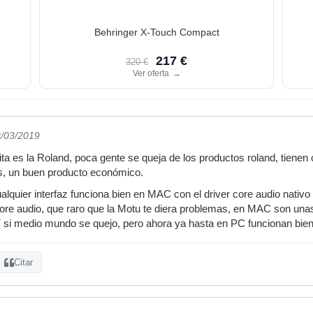
Behringer X-Touch Compact
217 €
320 €
Ver oferta
→
2/03/2019
ita es la Roland, poca gente se queja de los productos roland, tienen
s, un buen producto económico.
alquier interfaz funciona bien en MAC con el driver core audio nativo
core audio, que raro que la Motu te diera problemas, en MAC son un
 si medio mundo se quejo, pero ahora ya hasta en PC funcionan bien
Citar