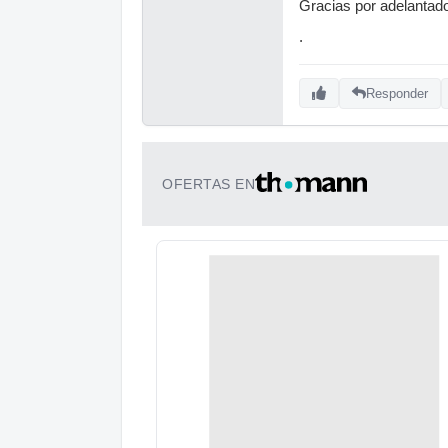
Gracias por adelantad
.
Responder
OFERTAS EN