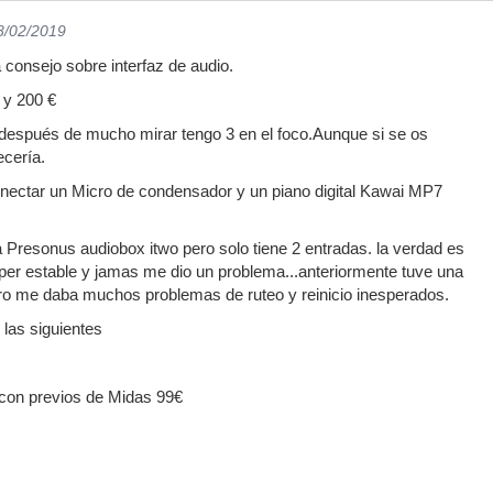
8/02/2019
 consejo sobre interfaz de audio.
 y 200 €
 después de mucho mirar tengo 3 en el foco.Aunque si se os
ecería.
onectar un Micro de condensador y un piano digital Kawai MP7
a Presonus audiobox itwo pero solo tiene 2 entradas. la verdad es
per estable y jamas me dio un problema...anteriormente tuve una
o me daba muchos problemas de ruteo y reinicio inesperados.
las siguientes
 con previos de Midas 99€