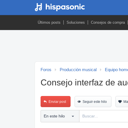
Últimos posts
Soluciones
Consejos de compra
Foros
Producción musical
Equipo home
Consejo interfaz de au
Enviar post
Seguir este hilo
Ma