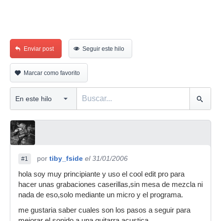
Enviar post
Seguir este hilo
Marcar como favorito
por
tiby_fside
el 31/01/2006
#1
hola soy muy principiante y uso el cool edit pro para
hacer unas grabaciones caserillas,sin mesa de mezcla ni
nada de eso,solo mediante un micro y el programa.
me gustaria saber cuales son los pasos a seguir para
mejorar el sonido a una guitarra acustica.