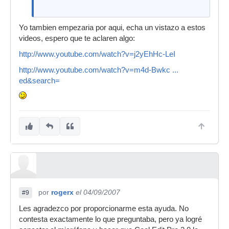
Yo tambien empezaria por aqui, echa un vistazo a estos
videos, espero que te aclaren algo:
http://www.youtube.com/watch?v=j2yEhHc-LeI
http://www.youtube.com/watch?v=m4d-Bwkc ...
ed&search=
por
rogerx
el 04/09/2007
#9
Les agradezco por proporcionarme esta ayuda. No
contesta exactamente lo que preguntaba, pero ya logré