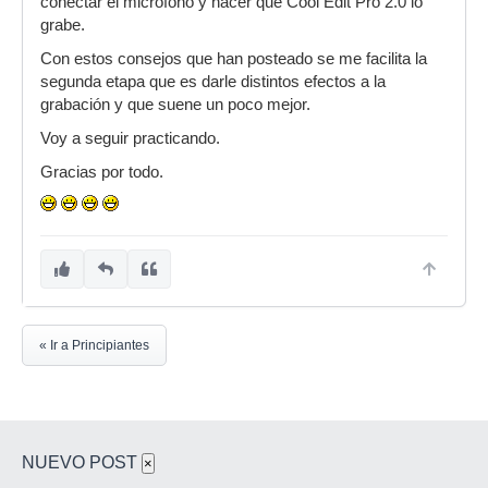
conectar el micrófono y hacer que Cool Edit Pro 2.0 lo
grabe.
Con estos consejos que han posteado se me facilita la
segunda etapa que es darle distintos efectos a la
grabación y que suene un poco mejor.
Voy a seguir practicando.
Gracias por todo.
« Ir a Principiantes
NUEVO POST
×