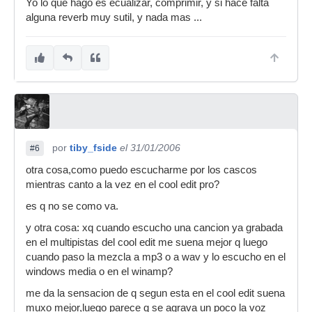
Yo lo que hago es ecualizar, comprimir, y si hace falta
alguna reverb muy sutil, y nada mas ...
por
tiby_fside
el 31/01/2006
#6
otra cosa,como puedo escucharme por los cascos
mientras canto a la vez en el cool edit pro?
es q no se como va.
y otra cosa: xq cuando escucho una cancion ya grabada
en el multipistas del cool edit me suena mejor q luego
cuando paso la mezcla a mp3 o a wav y lo escucho en el
windows media o en el winamp?
me da la sensacion de q segun esta en el cool edit suena
muxo mejor,luego parece q se agrava un poco la voz