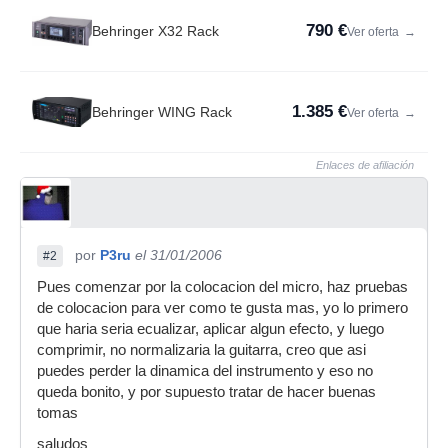
790 €
Behringer X32 Rack
Ver oferta
→
1.385 €
Behringer WING Rack
Ver oferta
→
Enlaces de afiliación
por
P3ru
el 31/01/2006
#2
Pues comenzar por la colocacion del micro, haz pruebas
de colocacion para ver como te gusta mas, yo lo primero
que haria seria ecualizar, aplicar algun efecto, y luego
comprimir, no normalizaria la guitarra, creo que asi
puedes perder la dinamica del instrumento y eso no
queda bonito, y por supuesto tratar de hacer buenas
tomas
saludos