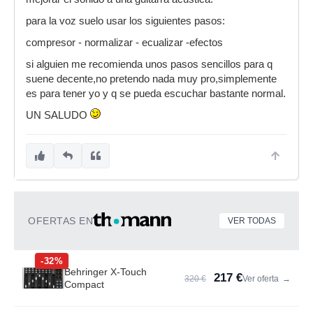
para la voz suelo usar los siguientes pasos:
compresor - normalizar - ecualizar -efectos
si alguien me recomienda unos pasos sencillos para q
suene decente,no pretendo nada muy pro,simplemente
es para tener yo y q se pueda escuchar bastante normal.
UN SALUDO
OFERTAS EN
VER TODAS
-32%
Behringer X-Touch
217 €
320 €
Ver oferta
→
Compact