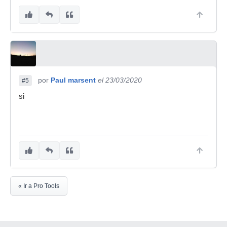
por
Paul marsent
el 23/03/2020
#5
si
« Ir a Pro Tools