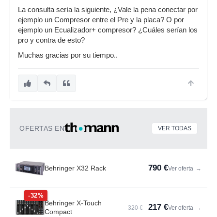
La consulta sería la siguiente, ¿Vale la pena conectar por
ejemplo un Compresor entre el Pre y la placa? O por
ejemplo un Ecualizador+ compresor? ¿Cuáles serían los
pro y contra de esto?
Muchas gracias por su tiempo..
OFERTAS EN
VER TODAS
790 €
Behringer X32 Rack
Ver oferta
→
-32%
Behringer X-Touch
217 €
320 €
Ver oferta
→
Compact