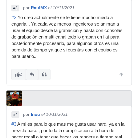
por
RaulMX
el 10/11/2021
#3
#2
Yo creo actualmente se le tiene mucho miedo a
cagarla... Ya cada vez menos ingenieros se animan a
usar el equipo desde la grabación y hasta con consolas
de grabación en multi canal todo lo graban en flat para
posteriormente procesarlo, para algunos otros es una
perdida de tiempo ya que si cuentas con el equipo es
para usarlo...
2
por
Inxu
el 10/11/2021
#4
#3
A mi es para lo que mas me gusta usar hard, ya en la
mezcla paso , por toda la complicación a la hora de
hacer recall o tener que hacer los renders a tiempo real .