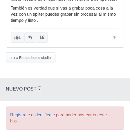
También es verdad que si vas a grabar poca cosa a la
vez con un spliter puedes grabar sin procesar al mismo
tiempo y listo .
1
« Ir a Equipo home studio
NUEVO POST
×
Regístrate
o
identifícate
para poder postear en este
hilo