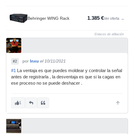
1.385 €
Behringer WING Rack
Ver oferta
→
Enlaces de afiliación
por
Inxu
el 10/11/2021
#2
#1
La ventaja es que puedes moldear y controlar la señal
antes de registrarla , la desventaja es que si la cagas en
ese proceso no se puede deshacer .
1