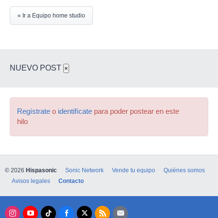
« Ir a Equipo home studio
NUEVO POST
×
Regístrate
o
identifícate
para poder postear en este
hilo
© 2026
Hispasonic
Sonic Network
Vende tu equipo
Quiénes somos
Avisos legales
Contacto