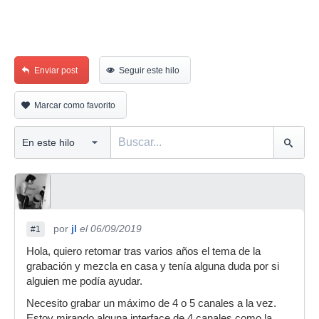
Enviar post
Seguir este hilo
Marcar como favorito
por
jl
el 06/09/2019
#1
Hola, quiero retomar tras varios años el tema de la
grabación y mezcla en casa y tenía alguna duda por si
alguien me podía ayudar.
Necesito grabar un máximo de 4 o 5 canales a la vez.
Estoy mirando alguna interface de 4 canales como la