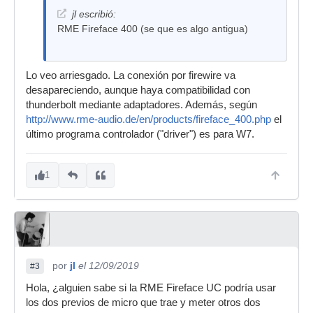
jl escribió:
RME Fireface 400 (se que es algo antigua)
Lo veo arriesgado. La conexión por firewire va
desapareciendo, aunque haya compatibilidad con
thunderbolt mediante adaptadores. Además, según
http://www.rme-audio.de/en/products/fireface_400.php
el
último programa controlador ("driver") es para W7.
1
por
jl
el 12/09/2019
#3
Hola, ¿alguien sabe si la RME Fireface UC podría usar
los dos previos de micro que trae y meter otros dos