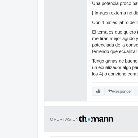
Una potencia proco pa
[ Imagen externa no dis
Con 4 bafles jahro de 
El tema es que quiero m
me tiran mejor agudo y 
potenciada de la conso
teniendo que ecualizar
Tengo ganas de bueno p
un ecualizador algo par
los 4) o conviene comp
Responder
OFERTAS EN