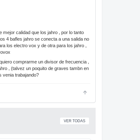
mejor calidad que los jahro , por lo tanto
los 4 bafles jahro se conecta a una salida no
 los electro vox y de otra para los jahro ,
trovox
quiero comprarme un divisor de frecuencia ,
ahro , (talvez un poquito de graves tambn en
s venia trabajando?
VER TODAS