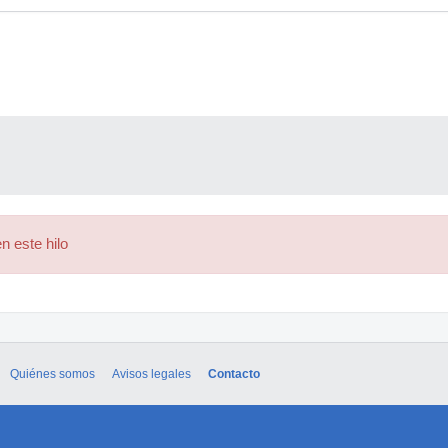
n este hilo
Quiénes somos
Avisos legales
Contacto