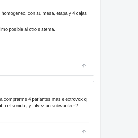
ipo homogeneo, con su mesa, etapa y 4 cajas
imo posible al otro sistema.
ria comprarme 4 parlantes mas electrovox q
nbn el sonido , y talvez un subwoofer=?