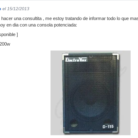
p
el 15/12/2013
 hacer una consultita , me estoy tratando de informar todo lo que ma
hoy en dia con una consola potenciada:
ponible ]
 200w