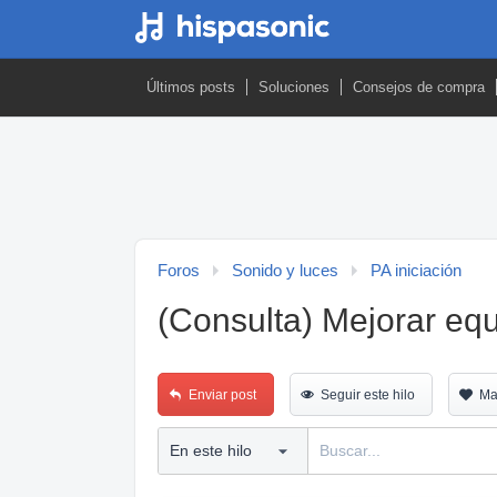
Últimos posts
Soluciones
Consejos de compra
Foros
Sonido y luces
PA iniciación
(Consulta) Mejorar eq
Enviar post
Seguir este hilo
Ma