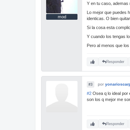
Y en tu caso, ademas 
Lo mejor que puedes ha
mod
identicas. O bien quita
Si la cosa esta compli
Y cuando los tengas lo 
Pero al menos que los
Responder
por
yonarioscar
#3
#2
Osea q lo ideal por
son los q mejor me son
Responder