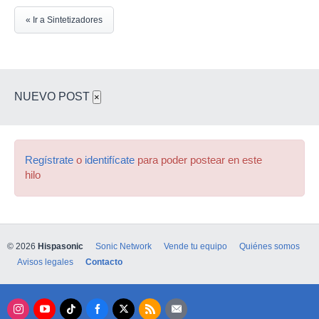
« Ir a Sintetizadores
NUEVO POST
×
Regístrate
o
identifícate
para poder postear en este
hilo
© 2026
Hispasonic
Sonic Network
Vende tu equipo
Quiénes somos
Avisos legales
Contacto