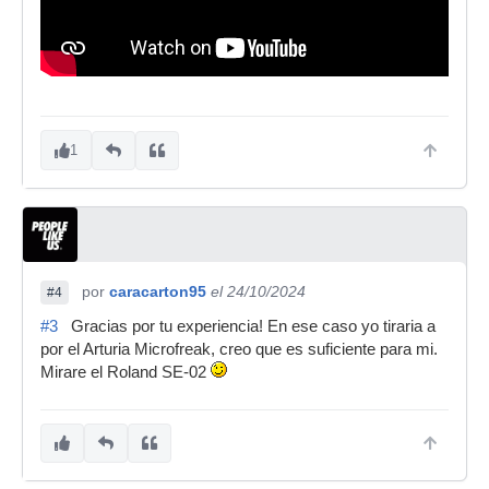
1
por
caracarton95
el 24/10/2024
#4
#3
Gracias por tu experiencia! En ese caso yo tiraria a
por el Arturia Microfreak, creo que es suficiente para mi.
Mirare el Roland SE-02