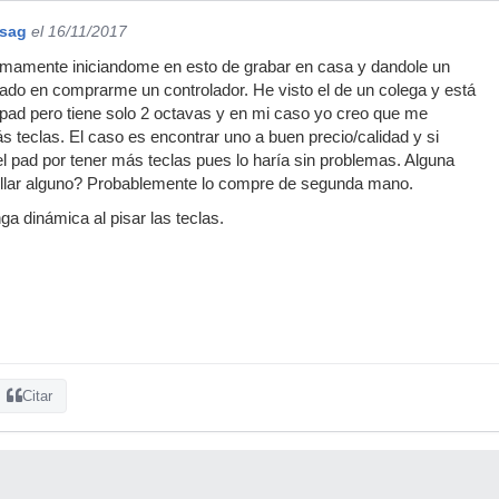
esag
el 16/11/2017
timamente iniciandome en esto de grabar en casa y dandole un
ado en comprarme un controlador. He visto el de un colega y está
pad pero tiene solo 2 octavas y en mi caso yo creo que me
s teclas. El caso es encontrar uno a buen precio/calidad y si
el pad por tener más teclas pues lo haría sin problemas. Alguna
llar alguno? Probablemente lo compre de segunda mano.
a dinámica al pisar las teclas.
Citar