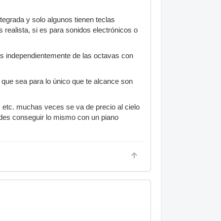
ntegrada y solo algunos tienen teclas
 realista, si es para sonidos electrónicos o
as independientemente de las octavas con
o que sea para lo único que te alcance son
etc. muchas veces se va de precio al cielo
uedes conseguir lo mismo con un piano