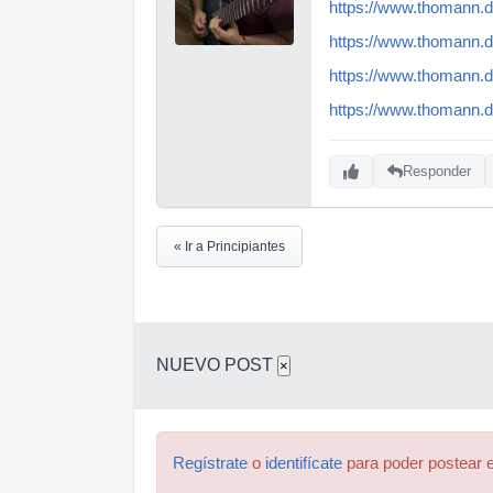
https://www.thomann.d
https://www.thomann.
https://www.thomann.
https://www.thomann
Responder
« Ir a Principiantes
NUEVO POST
×
Regístrate
o
identifícate
para poder postear e