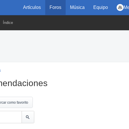
Artículos
Foros
Música
Equipo
Me
Índice
s
omendaciones
rcar como favorito