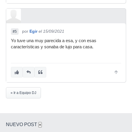
por
Egir
el 15/09/2021
#5
Yo tuve una muy parecida a esa, y con esas
características y sonaba de lujo para casa.
« Ir a Equipo DJ
NUEVO POST
×