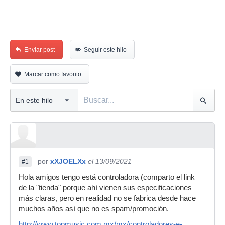
Enviar post
Seguir este hilo
Marcar como favorito
por
xXJOELXx
el 13/09/2021
#1
Hola amigos tengo está controladora (comparto el link
de la "tienda" porque ahí vienen sus especificaciones
más claras, pero en realidad no se fabrica desde hace
muchos años así que no es spam/promoción.
http://www.topmusic.com.mx/mx/controladores-e-