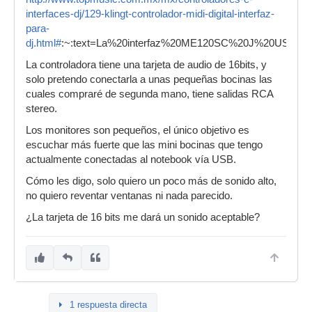
interfaces-dj/129-klingt-controlador-midi-digital-interfaz-
para-
dj.html#
:~:text=La%20interfaz%20ME120SC%20J%20USB,con
La controladora tiene una tarjeta de audio de 16bits, y
solo pretendo conectarla a unas pequeñas bocinas las
cuales compraré de segunda mano, tiene salidas RCA
stereo.
Los monitores son pequeños, el único objetivo es
escuchar más fuerte que las mini bocinas que tengo
actualmente conectadas al notebook vía USB.
Cómo les digo, solo quiero un poco más de sonido alto,
no quiero reventar ventanas ni nada parecido.
¿La tarjeta de 16 bits me dará un sonido aceptable?
1 respuesta directa