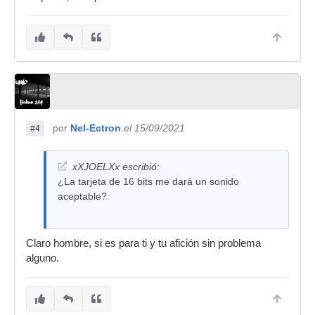
por
Nel-Ectron
el 15/09/2021
#4
xXJOELXx escribió:
¿La tarjeta de 16 bits me dará un sonido
aceptable?
Claro hombre, si es para ti y tu afición sin problema
alguno.