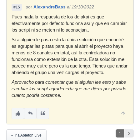
por
AlexandreBass
el 19/10/2022
#15
Pues nada la respuesta de los de akai es que
efectivamente por defecto funciona así y que en cambiar
los script ni se meten ni lo aconsejan..
Si a alguien le pasa esto la única solución que encontré
es agrupar las pistas para que al abrir el proyecto haya
menos de 8 canales en total, así la controladora no
funcionara como extensión de la otra. Esta solución me
parece muy cutre pero es la que tengo. Tienes que andar
abriendo el grupo una vez cargas el proyecto.
Aprovecho para comentar que si alguien lee esto y sabe
cambiar los script agradecería que me dijera por privado
cuanto podría costarme.
1
2
« Ir a Ableton Live