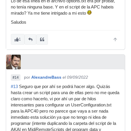
Lo de esa línea en el archivo options.txt era por probar,
no tenía ninguna base. Y en el script de la APC habeis
mirado? Ya me tiene intrigado a mi esto
Saludos
1
por
AlexandreBass
el 09/09/2022
#14
#13
Seguro que por ahí se podrá hacer algo. Quizás
hasta crear un script para una de ellas pero no me queda
claro como hacerlo, vi por ahí un par de hilos
interesantes para configurar un UserConfiguration.txt
para la APC40 pero no parece que vaya a ser nada
inmediato esta solución ya que no tengo ni idea de
programar (intente duplicando la carpeta del script de la
AKAI en MidiRemoteScripts del program data y