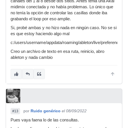
canales del 1 al 8 desde dos sitios. Antes tenia una Akai
midimix conectada y no había problemas. Lo único que
no tenía la opción de controlar las casillas donde iba
grabando el loop por eso amplie.
Si, probé ambas y no hizo nada en ningún caso. No se si
es que estoy haciendo algo mal
c:/users/username/appdata/roaming/ableton/live/preferences/
Creo un archivo de texto en esa ruta, reinicio, abro
ableton y nada cambio
por
Ruido genérico
el 08/09/2022
#13
Pues vaya faena lo de las consultas.