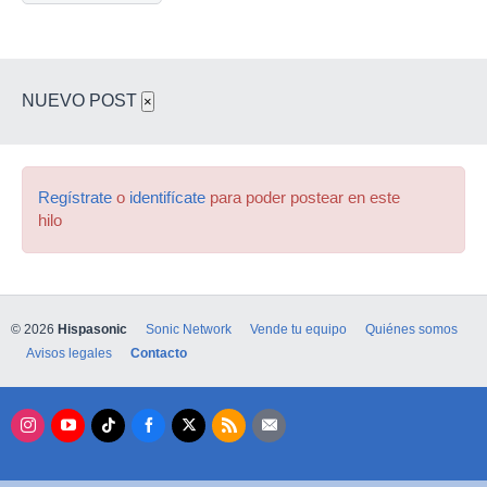
NUEVO POST
×
Regístrate
o
identifícate
para poder postear en este
hilo
© 2026
Hispasonic
Sonic Network
Vende tu equipo
Quiénes somos
Avisos legales
Contacto