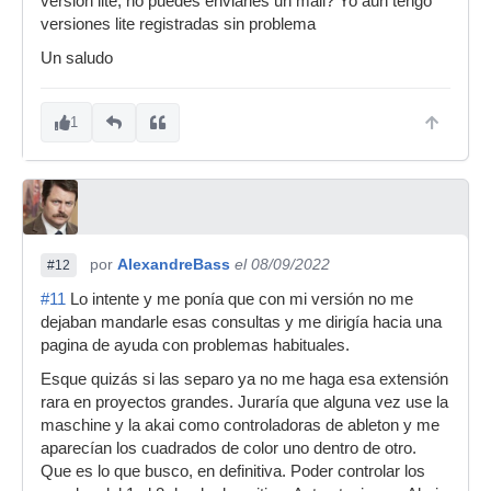
versión lite, no puedes enviarles un mail? Yo aún tengo
versiones lite registradas sin problema
Un saludo
1
por
AlexandreBass
el 08/09/2022
#12
#11
Lo intente y me ponía que con mi versión no me
dejaban mandarle esas consultas y me dirigía hacia una
pagina de ayuda con problemas habituales.
Esque quizás si las separo ya no me haga esa extensión
rara en proyectos grandes. Juraría que alguna vez use la
maschine y la akai como controladoras de ableton y me
aparecían los cuadrados de color uno dentro de otro.
Que es lo que busco, en definitiva. Poder controlar los