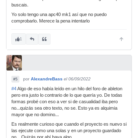
buscais.
Yo solo tengo una apc40 mk1 así que no puedo
comprobarlo. Merece la pena intentarlo
1
por
AlexandreBass
el 06/09/2022
#5
#4
Algo de eso había leído en un hilo del foro de ableton
pero era justo lo contrario de lo que quería yo. De todas
formas probé con eso a ver si de casualidad iba pero
no...quizás sea otro texto, no se. Esto ya es alquimia
mayor que no domino...
Es realmente curioso que cuando el proyecto es nuevo si
las ejecute como una solas y en un proyecto guardado
no... Quizás por ahí haya algo