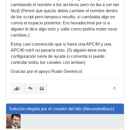
cambiando el nombre a los archivos pero no iba a ser tan
fácil) (Pensé que quizás debía cambiar el nombre dentro
de los script pero tampoco resulto, si cambiaba algo se
comía el espacio posterior. Era hexadecimal por si a
alguien le dice algo esto y sabe como podría meter esos
cambios.)
Estoy casi convencido que si fuera una APC40 y una
APC40 mkII no pasaría esto. (Si alguien tiene esta
configuración sería de ayuda si comenta si puede
controlar todos los canales con ambas)
Gracias por el apoyo Ruido Genérico!
1
Solución elegida por el creador del hilo (AlexandreBass)