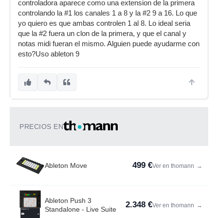
controladora aparece como una extension de la primera
controlando la #1 los canales 1 a 8 y la #2 9 a 16. Lo que
yo quiero es que ambas controlen 1 al 8. Lo ideal seria
que la #2 fuera un clon de la primera, y que el canal y
notas midi fueran el mismo. Alguien puede ayudarme con
esto?Uso ableton 9
PRECIOS EN
499 €
Ableton Move
Ver en thomann
→
Ableton Push 3
2.348 €
Ver en thomann
→
Standalone - Live Suite