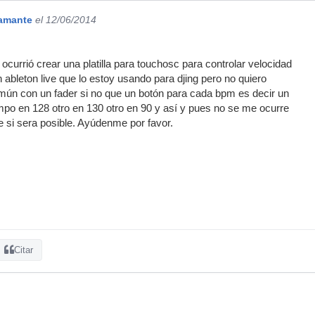
amante
el 12/06/2014
currió crear una platilla para touchosc para controlar velocidad
 ableton live que lo estoy usando para djing pero no quiero
mún con un fader si no que un botón para cada bpm es decir un
mpo en 128 otro en 130 otro en 90 y así y pues no se me ocurre
 si sera posible. Ayúdenme por favor.
Citar