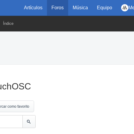
Artículos
Foros
Música
Equipo
Me
Índice
TouchOSC
rcar como favorito