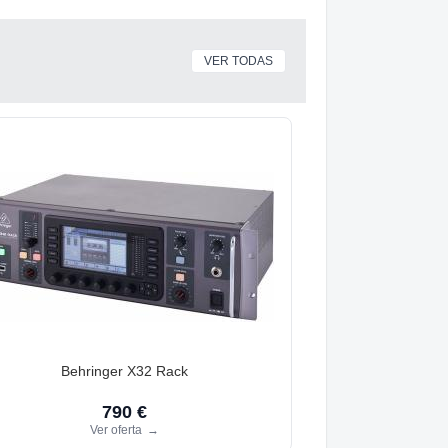
VER TODAS
Behringer X32 Rack
790 €
Ver oferta
→