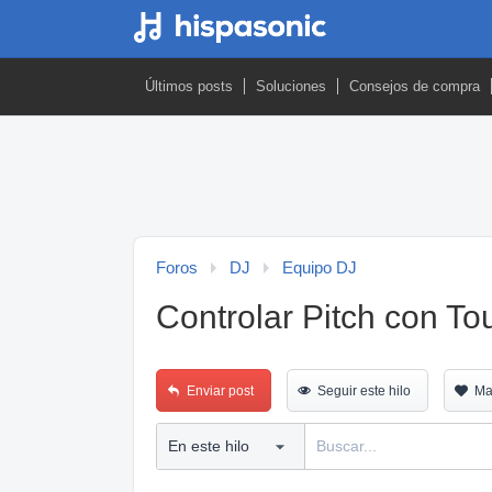
Últimos posts
Soluciones
Consejos de compra
Foros
DJ
Equipo DJ
Controlar Pitch con 
Enviar post
Seguir este hilo
Ma