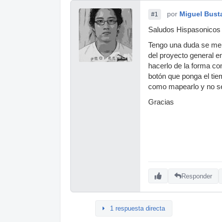
por
Miguel Bust
#1
Saludos Hispasonicos
Tengo una duda se me o
del proyecto general en
hacerlo de la forma co
botón que ponga el tie
como mapearlo y no se
Gracias
Responder
1 respuesta directa