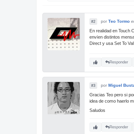
por
Teo Tormo
e
#2
En realidad en Touch 
envíen distintos mensa
Direct y usa Set To Val
Responder
por
Miguel Bust
#3
Gracias Teo pero si po
idea de como haerlo m
Saludos
Responder