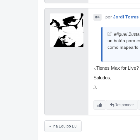
por
Jordi Torres
#4
Miguel Busta
un botón para c
como mapearlo y
¿Tienes Max for Live? 
Saludos,
J.
Responder
« Ir a Equipo DJ