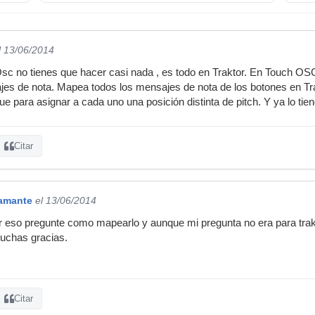
l 13/06/2014
Osc no tienes que hacer casi nada , es todo en Traktor. En Touch O
jes de nota. Mapea todos los mensajes de nota de los botones en Tra
ue para asignar a cada uno una posición distinta de pitch. Y ya lo tien
Citar
amante
el 13/06/2014
r eso pregunte como mapearlo y aunque mi pregunta no era para trakto
uchas gracias.
Citar