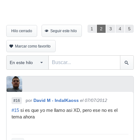
1
2
3
4
5
Hilo cerrado
Seguir este hilo
Marcar como favorito
por
David M - IndalKaoss
el 07/07/2012
#16
#15
si es que yo me llamo asi XD, pero ese no es el
tema ahora