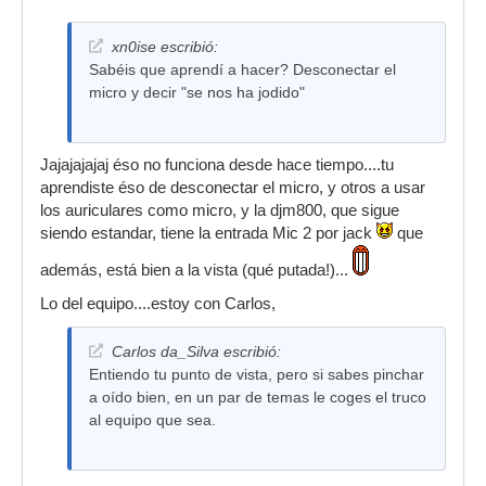
xn0ise escribió:
Sabéis que aprendí a hacer? Desconectar el
micro y decir "se nos ha jodido"
Jajajajajaj éso no funciona desde hace tiempo....tu
aprendiste éso de desconectar el micro, y otros a usar
los auriculares como micro, y la djm800, que sigue
siendo estandar, tiene la entrada Mic 2 por jack
que
además, está bien a la vista (qué putada!)...
Lo del equipo....estoy con Carlos,
Carlos da_Silva escribió:
Entiendo tu punto de vista, pero si sabes pinchar
a oído bien, en un par de temas le coges el truco
al equipo que sea.