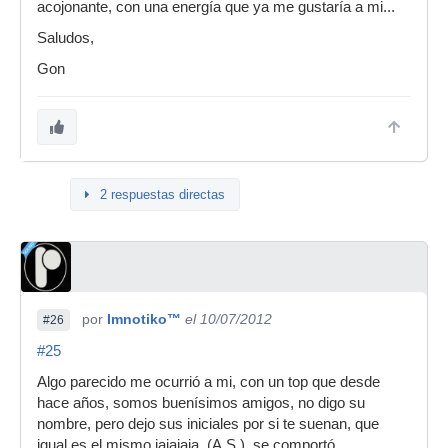
acojonante, con una energía que ya me gustaría a mi...
Saludos,
Gon
2 respuestas directas
por
Imnotiko™
el 10/07/2012
#26
#25
Algo parecido me ocurrió a mi, con un top que desde
hace años, somos buenísimos amigos, no digo su
nombre, pero dejo sus iniciales por si te suenan, que
igual es el mismo jajajaja, (A.S.), se comportó