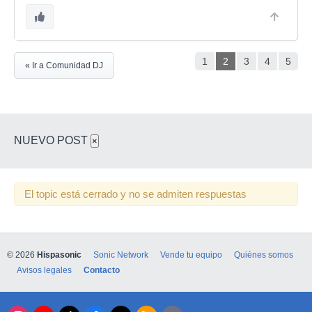
1
2
3
4
5
« Ir a Comunidad DJ
NUEVO POST
×
El topic está cerrado y no se admiten respuestas
© 2026
Hispasonic
Sonic Network
Vende tu equipo
Quiénes somos
Avisos legales
Contacto