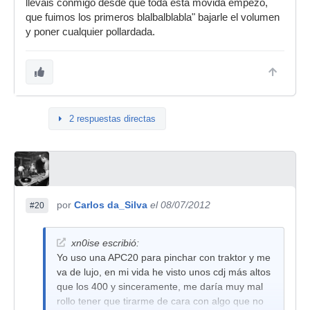
lleváis conmigo desde que toda esta movida empezo,
que fuimos los primeros blalbalblabla" bajarle el volumen
y poner cualquier pollardada.
2 respuestas directas
por
Carlos da_Silva
el 08/07/2012
#20
xn0ise escribió:
Yo uso una APC20 para pinchar con traktor y me
va de lujo, en mi vida he visto unos cdj más altos
que los 400 y sinceramente, me daría muy mal
rollo tener que tirarme de cara con algo que no