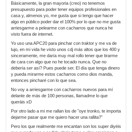
Básicamente, la gran mayoria (creo) no tenemos
presupuesto para poder tener equipos profesionales en
casa y, almenos yo, me gusta que si tengo que hacer
algo en público poder dar el 100% por lo que no me gusta
arriesgarme a pelearme con cacharros que nunca he
visto fuera de internet.
Yo uso una APC20 para pinchar con traktor y me va de
lujo, en mi vida he visto unos cdj más altos que los 400 y
sinceramente, me daría muy mal rollo tener que tirarme
de cara con algo que no he tocado nunca. Que no
debería ser así? Pues puede ser. El día que tenga dinero
y pueda mirarme estos cacharros como dios manda,
entonces pincharé con lo que sea.
No voy a arriesgarme con cacharros nuevos para mí
delante de más de 100 personas, llamadme lo que
queráis xD
Por otro lado a mi me rallan los de "oye tronko, te importa
dejarme pasar que me quiero hacer una rallita?"
Pero los que realmente me encantan son los super diyéis