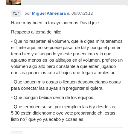
por
Miguel Almenara
el 08/07/2012
#17
Hace muy buen tu tocayo ademas David jeje
Respecto al tema del hilo:
- Que no respeten el volumen, que le digas mira tenemos
el limite aquí, no se puede pasar de tal y ponga el primer
tema bien y al segundo ya este por encima y lo que
aguanto menos es los altibajos en el volumen, prefiero un
volumen algo alto pero constante a que estén jugando
con las ganancias con altibajos que llegan a molestar.
- Que toquen mis cosas o lleguen desconectando cosas
para conectar las suyas sin preguntar si quiera.
- Que pongan bebida cerca de los equipos.
- Que terminen su set por ejemplo a las 6 y desde las
5.30 estén diciendome oye vete preparando eh, estas
listo no? que yo ya acabo y cosas asi.