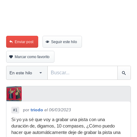
Enviar post
Seguir este hilo
Marcar como favorito
por
triodo
el 06/03/2023
#1
Si yo ya sé que voy a grabar una pista con una
duración de, digamos, 10 compases, ¿Cómo puedo
hacer que automáticamente deje de grabar la pista una