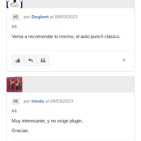
por
Dogbert
el 08/03/2023
#5
#4
Venía a recomendar lo mismo, el auto punch clásico.
por
triodo
el 09/03/2023
#6
#4
Muy interesante, y no exige plugin.
Gracias.