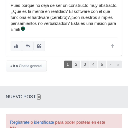
Pues porque no deja de ser un constructo muy abstracto.
¿Qué es la mente en realidad? El software con el que
funciona el hardware (cerebro)?¿Son nuestros simples
pensamientos no verbalizados? Esta es una misión para
Emili
1
2
3
4
5
›
»
« Ir a Charla general
NUEVO POST
×
Regístrate
o
identifícate
para poder postear en este