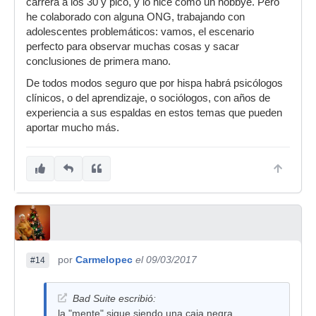
carrera a los 30 y pico, y lo hice como un hobbye. Pero
he colaborado con alguna ONG, trabajando con
adolescentes problemáticos: vamos, el escenario
perfecto para observar muchas cosas y sacar
conclusiones de primera mano.
De todos modos seguro que por hispa habrá psicólogos
clínicos, o del aprendizaje, o sociólogos, con años de
experiencia a sus espaldas en estos temas que pueden
aportar mucho más.
por
Carmelopec
el 09/03/2017
#14
Bad Suite escribió:
la "mente" sigue siendo una caja negra.