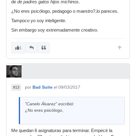
de
de padres gatos hijos michinos
.
¿No eres psicólogo, pedagogo o maestro?,lo pareces.
Tampoco yo soy inteligente.
Sin embargo soy extremadamente creativo.
1
por
Bad Suite
el 09/03/2017
#13
"Canelo Álvarez" escribió:
¿No eres psicólogo,
Me quedan 6 asignaturas para terminar. Empecé la