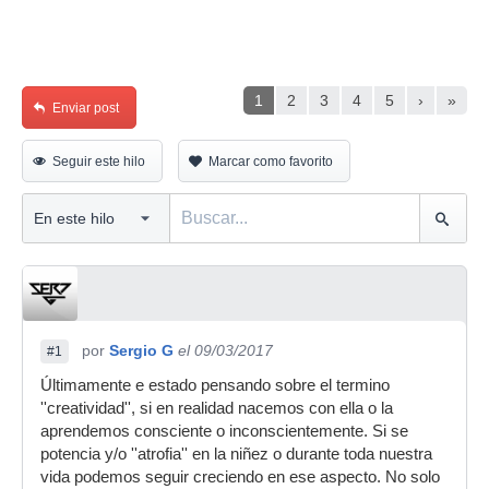
1
2
3
4
5
›
»
Enviar post
Seguir este hilo
Marcar como favorito
por
Sergio G
el 09/03/2017
#1
Últimamente e estado pensando sobre el termino
''creatividad'', si en realidad nacemos con ella o la
aprendemos consciente o inconscientemente. Si se
potencia y/o ''atrofia'' en la niñez o durante toda nuestra
vida podemos seguir creciendo en ese aspecto. No solo