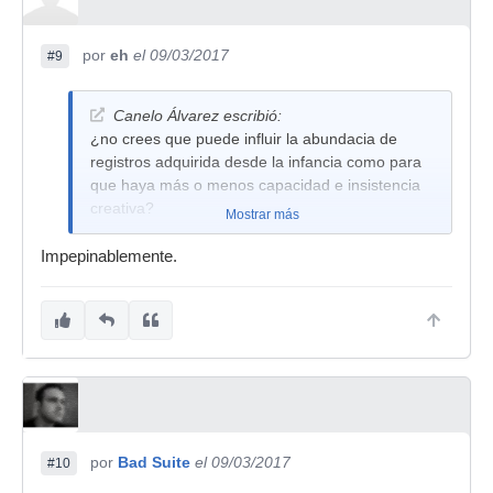
por
eh
el 09/03/2017
#9
Canelo Álvarez escribió:
¿no crees que puede influir la abundacia de
registros adquirida desde la infancia como para
que haya más o menos capacidad e insistencia
creativa?
Mostrar más
Impepinablemente.
por
Bad Suite
el 09/03/2017
#10