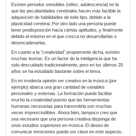
Existen períodos sensibles (niñez, adolescencia) en la
que las peculiaridades cerebrales hacen más factible la
adquisición de habilidades de todo tipo, debido a la
plasticidad cerebral. Por otro lado una persona puede
tener predisposición hacia ciertas aptitudes, y finalmente
debido al entorno en el que crezca no desarrollarlas o
desencadenarlas.
En cuanto a la "creatividad" propiamente dicha, existen
muchas teorías. Es un factor de la inteligencia que ha
sido descuidado tradicionalmente, pero en los últimos 20
años se ha estudiado bastante sobre el tema.
En mi modesta opinión ser creativo en la música (por
ejemplo) abarca una gran cantidad de variables
personales y externas. La formación puede facilitar
mucho la creatividad puesto que las herramientas
humanas necesarias para transmitirla son muchas
veces imprescindibles. Ahora bién, tampoco creo que
sea necesario que una persona creativa disponga de
unos estudios superiores en música. El deseo de
comunicar emociones puede ser clave en este aspecto,