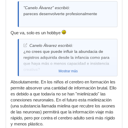
"Canelo Álvarez" escribió:
pareces desenvolverte profesionalmente
Que va, solo es un hobbye
Canelo Álvarez escribió:
¿no crees que puede influir la abundacia de
registros adquirida desde la infancia como para
que haya más o menos capacidad e insistencia
creativa?
Mostrar más
Absolutamente. En los niños el cerebro en formación les
permite absorver una cantidad de información brutal. Ello
es debido a que todavía no se han "mielinizado" las
conexiones neuronales. En el futuro esta mielinización
(una substancia llamada mielina que recubre los axones
de las neuronas) permitirá que la información viaje más
rápido, pero por contra el cerebro adulto será más rígido
y menos plástico.