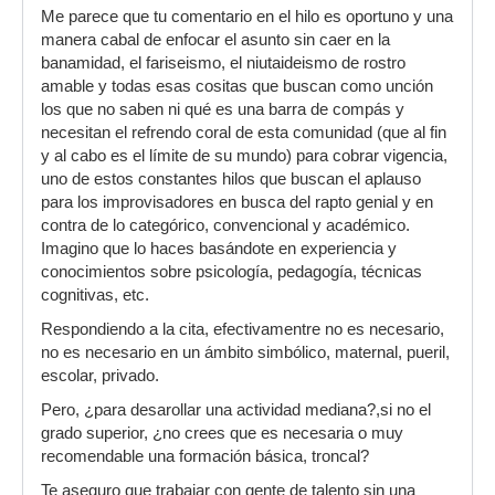
Me parece que tu comentario en el hilo es oportuno y una
manera cabal de enfocar el asunto sin caer en la
banamidad, el fariseismo, el niutaideismo de rostro
amable y todas esas cositas que buscan como unción
los que no saben ni qué es una barra de compás y
necesitan el refrendo coral de esta comunidad (que al fin
y al cabo es el límite de su mundo) para cobrar vigencia,
uno de estos constantes hilos que buscan el aplauso
para los improvisadores en busca del rapto genial y en
contra de lo categórico, convencional y académico.
Imagino que lo haces basándote en experiencia y
conocimientos sobre psicología, pedagogía, técnicas
cognitivas, etc.
Respondiendo a la cita, efectivamentre no es necesario,
no es necesario en un ámbito simbólico, maternal, pueril,
escolar, privado.
Pero, ¿para desarollar una actividad mediana?,si no el
grado superior, ¿no crees que es necesaria o muy
recomendable una formación básica, troncal?
Te aseguro que trabajar con gente de talento sin una