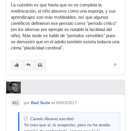
La cuestión es que hasta que no se completa la
mielinización, el niño absorve como una esponja, y sus
aprendizajes son más moldeables, así que algunos
científicos definieron ese período como "período crítico"
(en los idiomas por ejemplo es notable la facilidad del
niño). Más tarde se habló de "períodos sensibles" pues
se demostró que en el adulto también existía todavía una
cierta "plasticidad cerebral".
por
Bad Suite
el 09/03/2017
#11
Canelo Álvarez escribió:
Yo creo que sí, lo sospecho, pero no he tenido
ocasión de contrastarlo, seguro que tú sí.