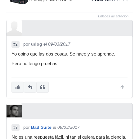
Ver oferta
→
Enlaces de afiliación
por
udog
el 09/03/2017
#2
Yo opino que las dos cosas. Se nace y se aprende.
Pero no tengo pruebas.
por
Bad Suite
el 09/03/2017
#3
No es una respuesta fácil, ni tan si quiera para la ciencia.