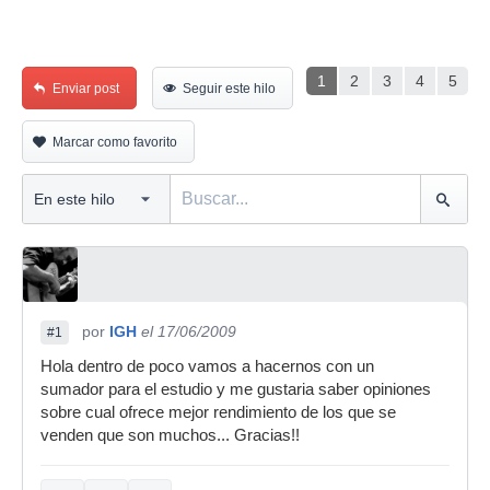
1
2
3
4
5
Enviar post
Seguir este hilo
Marcar como favorito
por
IGH
el 17/06/2009
#1
Hola dentro de poco vamos a hacernos con un
sumador para el estudio y me gustaria saber opiniones
sobre cual ofrece mejor rendimiento de los que se
venden que son muchos... Gracias!!