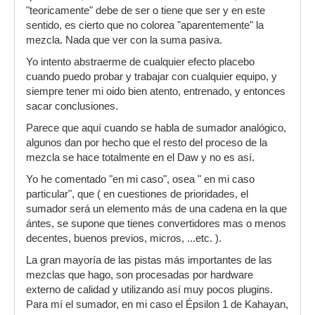
"teoricamente" debe de ser o tiene que ser y en este
sentido, es cierto que no colorea "aparentemente" la
mezcla. Nada que ver con la suma pasiva.
Yo intento abstraerme de cualquier efecto placebo
cuando puedo probar y trabajar con cualquier equipo, y
siempre tener mi oido bien atento, entrenado, y entonces
sacar conclusiones.
Parece que aquí cuando se habla de sumador analógico,
algunos dan por hecho que el resto del proceso de la
mezcla se hace totalmente en el Daw y no es así.
Yo he comentado "en mi caso", osea " en mi caso
particular", que ( en cuestiones de prioridades, el
sumador será un elemento más de una cadena en la que
ántes, se supone que tienes convertidores mas o menos
decentes, buenos previos, micros, ...etc. ).
La gran mayoría de las pistas más importantes de las
mezclas que hago, son procesadas por hardware
externo de calidad y utilizando así muy pocos plugins.
Para mí el sumador, en mi caso el Épsilon 1 de Kahayan,