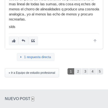
mas lineal de todas las sumas, otra cosa esq eches de
menos el chorro de alinealidades q produce una cosnsola
analogica.. yo al menos las echo de menos y procuro
recrearlas.
slds
1 respuesta directa
1
2
3
4
5
« Ir a Equipo de estudio profesional
NUEVO POST
×