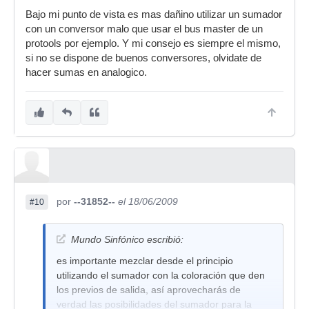
Bajo mi punto de vista es mas dañino utilizar un sumador
con un conversor malo que usar el bus master de un
protools por ejemplo. Y mi consejo es siempre el mismo,
si no se dispone de buenos conversores, olvidate de
hacer sumas en analogico.
por
--31852--
el 18/06/2009
#10
Mundo Sinfónico escribió:
es importante mezclar desde el principio
utilizando el sumador con la coloración que den
los previos de salida, así aprovecharás de
verdad las posibilidades del sumador para la