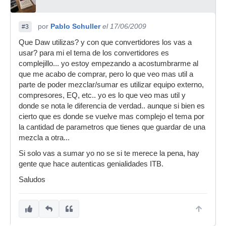
por
Pablo Schuller
el 17/06/2009
#3
Que Daw utilizas? y con que convertidores los vas a
usar? para mi el tema de los convertidores es
complejillo... yo estoy empezando a acostumbrarme al
que me acabo de comprar, pero lo que veo mas util a
parte de poder mezclar/sumar es utilizar equipo externo,
compresores, EQ, etc.. yo es lo que veo mas util y
donde se nota le diferencia de verdad.. aunque si bien es
cierto que es donde se vuelve mas complejo el tema por
la cantidad de parametros que tienes que guardar de una
mezcla a otra...
Si solo vas a sumar yo no se si te merece la pena, hay
gente que hace autenticas genialidades ITB.
Saludos