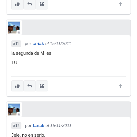
por
tariak
el 15/11/2011
#11
la segunda de Mi es:
TU
por
tariak
el 15/11/2011
#12
Jeje, no en serio.