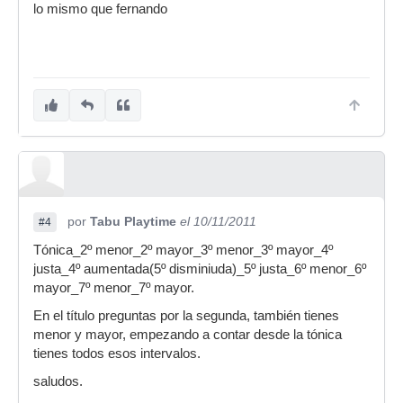
lo mismo que fernando
por
Tabu Playtime
el 10/11/2011
#4
Tónica_2º menor_2º mayor_3º menor_3º mayor_4º
justa_4º aumentada(5º disminiuda)_5º justa_6º menor_6º
mayor_7º menor_7º mayor.
En el título preguntas por la segunda, también tienes
menor y mayor, empezando a contar desde la tónica
tienes todos esos intervalos.
saludos.