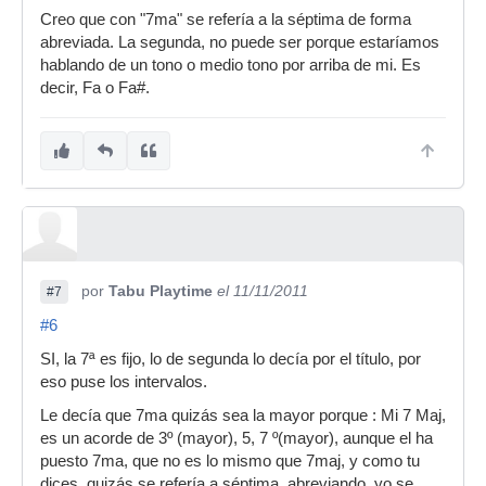
Creo que con "7ma" se refería a la séptima de forma
abreviada. La segunda, no puede ser porque estaríamos
hablando de un tono o medio tono por arriba de mi. Es
decir, Fa o Fa#.
por
Tabu Playtime
el 11/11/2011
#7
#6
SI, la 7ª es fijo, lo de segunda lo decía por el título, por
eso puse los intervalos.
Le decía que 7ma quizás sea la mayor porque : Mi 7 Maj,
es un acorde de 3º (mayor), 5, 7 º(mayor), aunque el ha
puesto 7ma, que no es lo mismo que 7maj, y como tu
dices, quizás se refería a séptima, abreviando, yo se