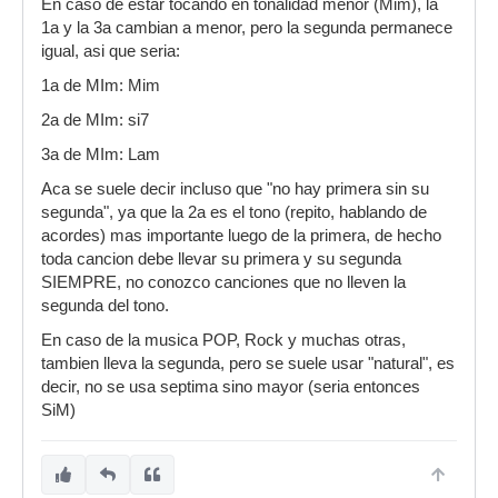
En caso de estar tocando en tonalidad menor (Mim), la
1a y la 3a cambian a menor, pero la segunda permanece
igual, asi que seria:
1a de MIm: Mim
2a de MIm: si7
3a de MIm: Lam
Aca se suele decir incluso que "no hay primera sin su
segunda", ya que la 2a es el tono (repito, hablando de
acordes) mas importante luego de la primera, de hecho
toda cancion debe llevar su primera y su segunda
SIEMPRE, no conozco canciones que no lleven la
segunda del tono.
En caso de la musica POP, Rock y muchas otras,
tambien lleva la segunda, pero se suele usar "natural", es
decir, no se usa septima sino mayor (seria entonces
SiM)