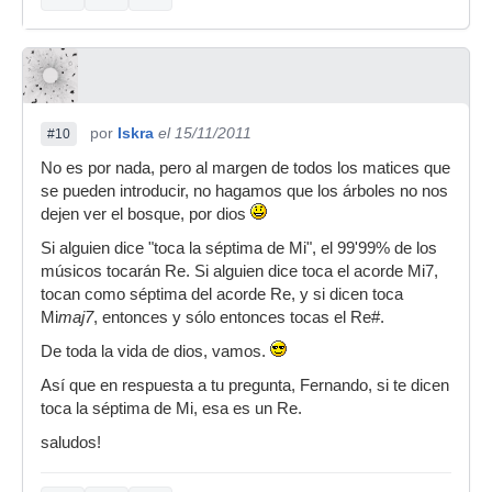
por
Iskra
el 15/11/2011
#10
No es por nada, pero al margen de todos los matices que
se pueden introducir, no hagamos que los árboles no nos
dejen ver el bosque, por dios
Si alguien dice "toca la séptima de Mi", el 99'99% de los
músicos tocarán Re. Si alguien dice toca el acorde Mi7,
tocan como séptima del acorde Re, y si dicen toca
Mi
maj7
, entonces y sólo entonces tocas el Re#.
De toda la vida de dios, vamos.
Así que en respuesta a tu pregunta, Fernando, si te dicen
toca la séptima de Mi, esa es un Re.
saludos!