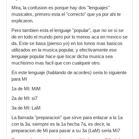
Mira, la confusion es porque hay dos "lenguajes"
musicales, primero esta el "correcto" que ya por ahi te
explicaron.
Pero tambien esta el lenguaje "popular", que no se si se
de en todo el mundo pero por lo menos aca en mexico se
da. Este se basa (pienso yo) en los tonos mas basicos
utilizados en la musica popular, y efectivamente ese
lenguaje popular hace que tocar dicha musica sea
muchisimo mas facil que con cualqueir otro.
En este lenguaje (hablando de acordes) seria lo siguiente
para MI
1a de MI: MiM
2a de MI: si7
3a de MI: LaM
La llamada "preparacion" que sirve para enlazar a la 1a
con la 3a, siempre es la 1a hecha 7a, es decir, la
preparacion de Mi para pasar a su 3a (LaM) seria Mi7