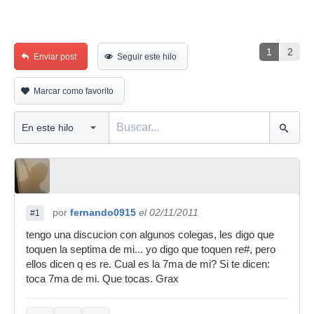
1
2
Enviar post
Seguir este hilo
Marcar como favorito
por
fernando0915
el 02/11/2011
#1
tengo una discucion con algunos colegas, les digo que
toquen la septima de mi... yo digo que toquen re#, pero
ellos dicen q es re. Cual es la 7ma de mi? Si te dicen:
toca 7ma de mi. Que tocas. Grax