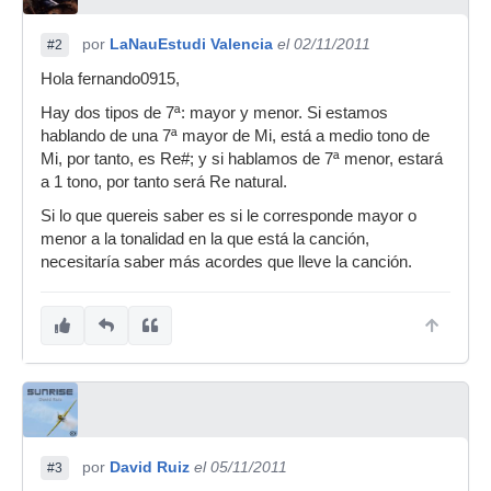
por
LaNauEstudi Valencia
el 02/11/2011
#2
Hola fernando0915,
Hay dos tipos de 7ª: mayor y menor. Si estamos
hablando de una 7ª mayor de Mi, está a medio tono de
Mi, por tanto, es Re#; y si hablamos de 7ª menor, estará
a 1 tono, por tanto será Re natural.
Si lo que quereis saber es si le corresponde mayor o
menor a la tonalidad en la que está la canción,
necesitaría saber más acordes que lleve la canción.
por
David Ruiz
el 05/11/2011
#3