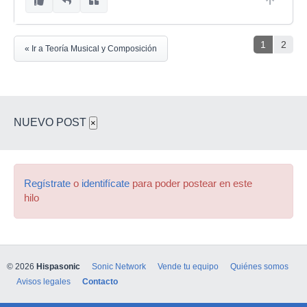
1
2
« Ir a Teoría Musical y Composición
NUEVO POST
×
Regístrate
o
identifícate
para poder postear en este
hilo
© 2026
Hispasonic
Sonic Network
Vende tu equipo
Quiénes somos
Avisos legales
Contacto