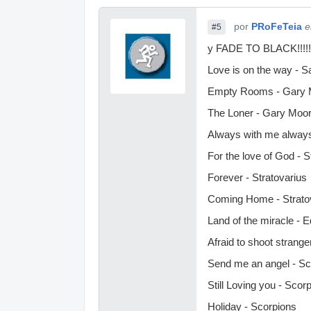
por
PRoFeTeia
e
#5
y FADE TO BLACK!!!!!!
Love is on the way - S
Empty Rooms - Gary 
The Loner - Gary Moo
Always with me always 
For the love of God - S
Forever - Stratovarius
Coming Home - Strato
Land of the miracle - 
Afraid to shoot strang
Send me an angel - Sc
Still Loving you - Scor
Holiday - Scorpions