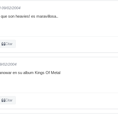
l 09/02/2004
o que son heavies! es maravillosa..
Citar
09/02/2004
anowar en su album Kings Of Metal
Citar