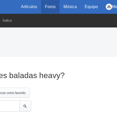
Artículos
Foros
Música
Equipo
Me
Índice
res baladas heavy?
rcar como favorito