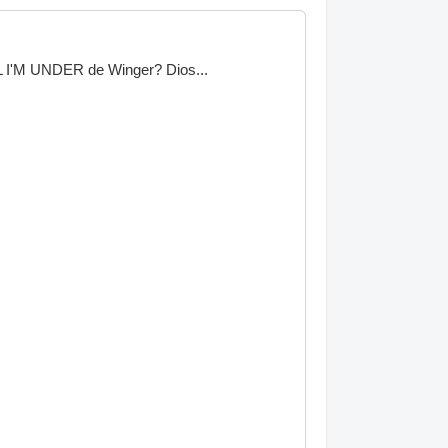
LL I'M UNDER de Winger? Dios...