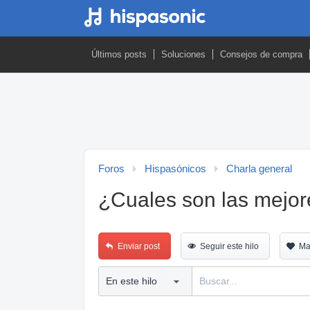
Últimos posts
Soluciones
Consejos de compra
Foros
Hispasónicos
Charla general
¿Cuales son las mejo
Enviar post
Seguir este hilo
Ma