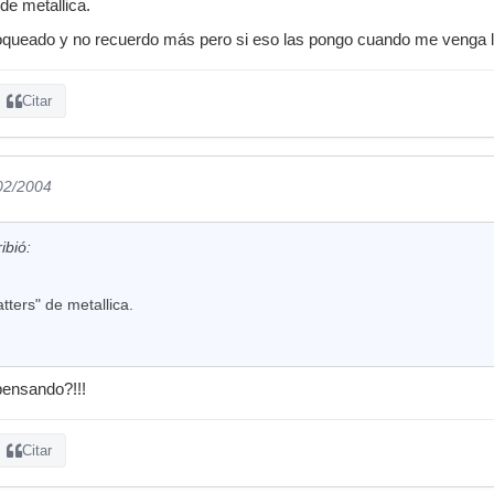
de metallica.
queado y no recuerdo más pero si eso las pongo cuando me venga la
Citar
/02/2004
ibió:
tters" de metallica.
pensando?!!!
Citar