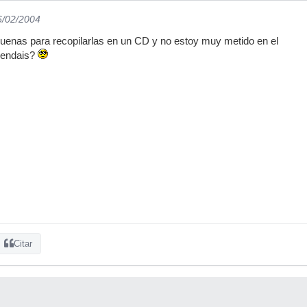
6/02/2004
uenas para recopilarlas en un CD y no estoy muy metido en el
mendais?
Citar