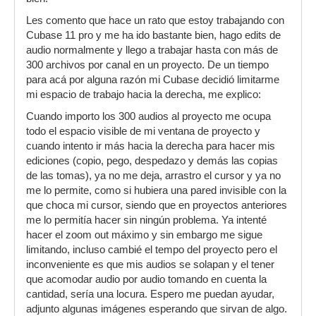
Les comento que hace un rato que estoy trabajando con
Cubase 11 pro y me ha ido bastante bien, hago edits de
audio normalmente y llego a trabajar hasta con más de
300 archivos por canal en un proyecto. De un tiempo
para acá por alguna razón mi Cubase decidió limitarme
mi espacio de trabajo hacia la derecha, me explico:
Cuando importo los 300 audios al proyecto me ocupa
todo el espacio visible de mi ventana de proyecto y
cuando intento ir más hacia la derecha para hacer mis
ediciones (copio, pego, despedazo y demás las copias
de las tomas), ya no me deja, arrastro el cursor y ya no
me lo permite, como si hubiera una pared invisible con la
que choca mi cursor, siendo que en proyectos anteriores
me lo permitía hacer sin ningún problema. Ya intenté
hacer el zoom out máximo y sin embargo me sigue
limitando, incluso cambié el tempo del proyecto pero el
inconveniente es que mis audios se solapan y el tener
que acomodar audio por audio tomando en cuenta la
cantidad, sería una locura. Espero me puedan ayudar,
adjunto algunas imágenes esperando que sirvan de algo.