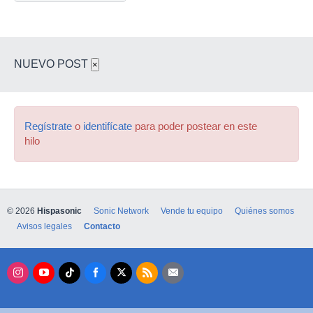
NUEVO POST
×
Regístrate
o
identifícate
para poder postear en este
hilo
© 2026
Hispasonic
Sonic Network
Vende tu equipo
Quiénes somos
Avisos legales
Contacto