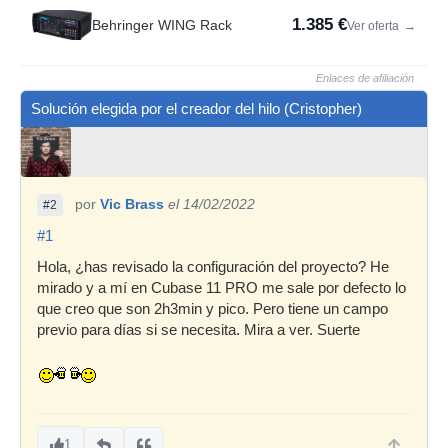
1.385 €
Behringer WING Rack
Ver oferta
→
Enlaces de afiliación
Solución elegida por el creador del hilo (Cristopher)
por
Vic Brass
el 14/02/2022
#2
#1
Hola, ¿has revisado la configuración del proyecto? He
mirado y a mí en Cubase 11 PRO me sale por defecto lo
que creo que son 2h3min y pico. Pero tiene un campo
previo para días si se necesita. Mira a ver. Suerte
1