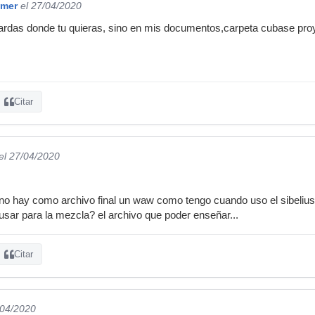
mmer
el 27/04/2020
uardas donde tu quieras, sino en mis documentos,carpeta cubase pro
Citar
el 27/04/2020
no hay como archivo final un waw como tengo cuando uso el sibelius 
sar para la mezcla? el archivo que poder enseñar...
Citar
/04/2020