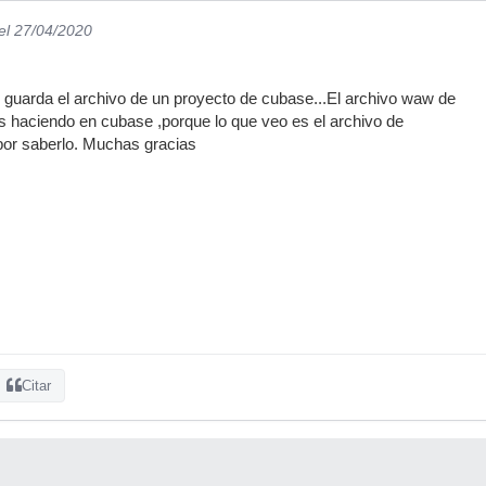
el 27/04/2020
 guarda el archivo de un proyecto de cubase...El archivo waw de
 haciendo en cubase ,porque lo que veo es el archivo de
por saberlo. Muchas gracias
Citar