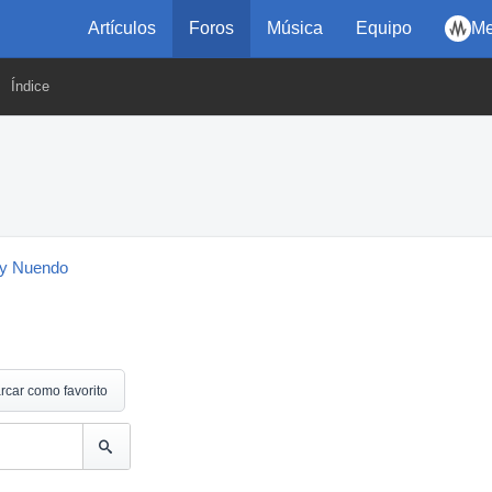
Artículos
Foros
Música
Equipo
Me
Índice
y Nuendo
rcar como favorito