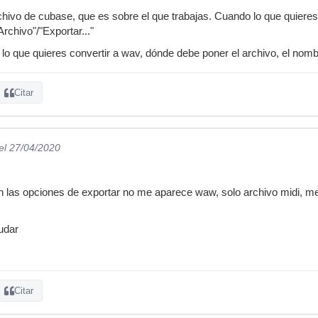
chivo de cubase, que es sobre el que trabajas. Cuando lo que quieres
rchivo"/"Exportar..."
r lo que quieres convertir a wav, dónde debe poner el archivo, el nomb
Citar
el 27/04/2020
n las opciones de exportar no me aparece waw, solo archivo midi, me
udar
Citar