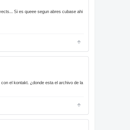
yects... Si es queee segun abres cubase ahi
con el kontakt. ¿donde esta el archivo de la