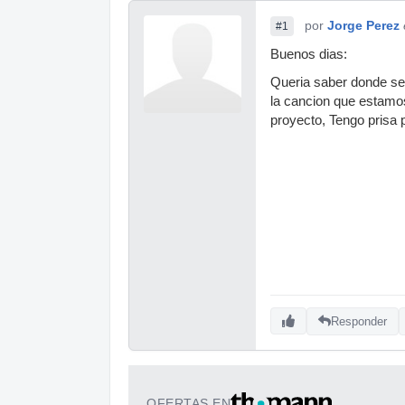
por
Jorge Perez
#1
Buenos dias:
Queria saber donde se
la cancion que estamos
proyecto, Tengo prisa 
Responder
OFERTAS EN