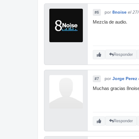
por
8noise
el 27
#6
Mezcla de audio.
Responder
por
Jorge Perez
#7
Muchas gracias 8noise
Responder