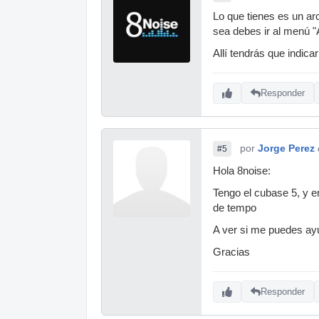
Lo que tienes es un ar
sea debes ir al menú "A
Allí tendrás que indica
Responder
por
Jorge Perez
#5
Hola 8noise:
Tengo el cubase 5, y e
de tempo
A ver si me puedes ay
Gracias
Responder