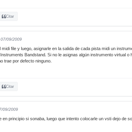
Citar
l 07/09/2009
 midi file y luego, asignarle en la salida de cada pista midi un instr
nstruments Bandstand. Si no le asignas algún instrumento virtual o h
 trae por defecto ninguno.
Citar
07/09/2009
e en principio si sonaba, luego que intento colocarle un vsti dejo de 