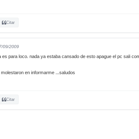
Citar
07/09/2009
ina es para loco. nada ya estaba cansado de esto apague el pc sali com
 molestaron en informarme ...saludos
Citar