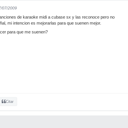
7/07/2009
anciones de karaoke midi a cubase sx y las reconoce pero no
al, mi intencion es mejorarlas para que suenen mejor.
acer para que me suenen?
Citar