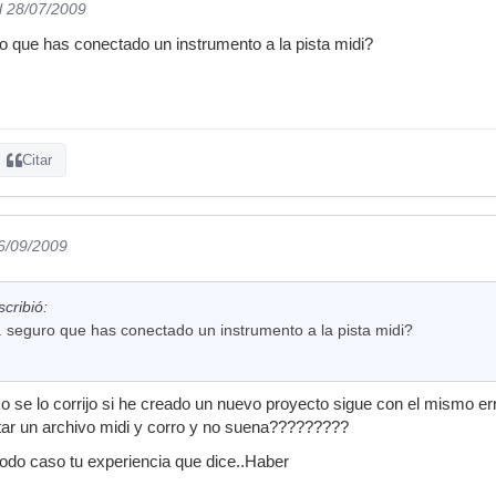
l 28/07/2009
ro que has conectado un instrumento a la pista midi?
Citar
06/09/2009
cribió:
. seguro que has conectado un instrumento a la pista midi?
se lo corrijo si he creado un nuevo proyecto sigue con el mismo erro
tar un archivo midi y corro y no suena?????????
todo caso tu experiencia que dice..Haber