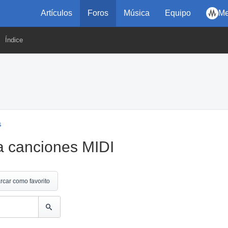
Artículos
Foros
Música
Equipo
Me
Índice
s
a canciones MIDI
rcar como favorito