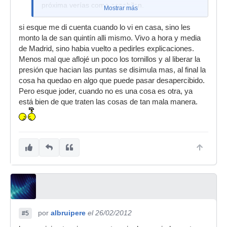
próxima verías como espabilan.
Mostrar más
si esque me di cuenta cuando lo vi en casa, sino les
monto la de san quintín alli mismo. Vivo a hora y media
de Madrid, sino habia vuelto a pedirles explicaciones.
Menos mal que aflojé un poco los tornillos y al liberar la
presión que hacian las puntas se disimula mas, al final la
cosa ha quedao en algo que puede pasar desapercibido.
Pero esque joder, cuando no es una cosa es otra, ya
está bien de que traten las cosas de tan mala manera.
por
albruipere
el 26/02/2012
#5