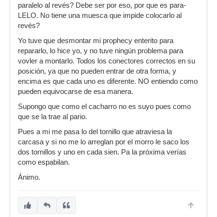
paralelo al revés? Debe ser por eso, por que es para-
LELO. No tiene una muesca que impide colocarlo al
revés?
Yo tuve que desmontar mi prophecy enterito para
repararlo, lo hice yo, y no tuve ningún problema para
vovler a montarlo. Todos los conectores correctos en su
posición, ya que no pueden entrar de otra forma, y
encima es que cada uno es diferente. NO entiendo como
pueden equivocarse de esa manera.
Supongo que como el cacharro no es suyo pues como
que se la trae al pario.
Pues a mi me pasa lo del tornillo que atraviesa la
carcasa y si no me lo arreglan por el morro le saco los
dos tornillos y uno en cada sien. Pa la próxima verías
como espabilan.
Ánimo.