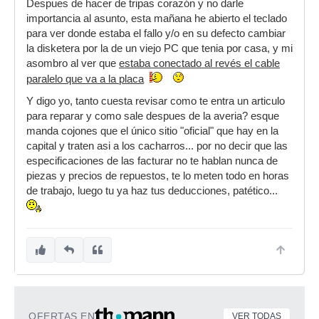
Despues de hacer de tripas corazón y no darle
importancia al asunto, esta mañana he abierto el teclado
para ver donde estaba el fallo y/o en su defecto cambiar
la disketera por la de un viejo PC que tenia por casa, y mi
asombro al ver que
estaba conectado al revés el cable
paralelo que va a la placa
Y digo yo, tanto cuesta revisar como te entra un articulo
para reparar y como sale despues de la averia? esque
manda cojones que el único sitio "oficial" que hay en la
capital y traten asi a los cacharros... por no decir que las
especificaciones de las facturar no te hablan nunca de
piezas y precios de repuestos, te lo meten todo en horas
de trabajo, luego tu ya haz tus deducciones, patético...
OFERTAS EN
VER TODAS