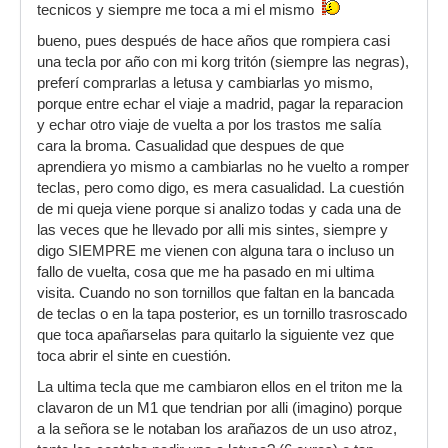
tecnicos y siempre me toca a mi el mismo
bueno, pues después de hace años que rompiera casi
una tecla por año con mi korg tritón (siempre las negras),
preferí comprarlas a letusa y cambiarlas yo mismo,
porque entre echar el viaje a madrid, pagar la reparacion
y echar otro viaje de vuelta a por los trastos me salía
cara la broma. Casualidad que despues de que
aprendiera yo mismo a cambiarlas no he vuelto a romper
teclas, pero como digo, es mera casualidad. La cuestión
de mi queja viene porque si analizo todas y cada una de
las veces que he llevado por alli mis sintes, siempre y
digo SIEMPRE me vienen con alguna tara o incluso un
fallo de vuelta, cosa que me ha pasado en mi ultima
visita. Cuando no son tornillos que faltan en la bancada
de teclas o en la tapa posterior, es un tornillo trasroscado
que toca apañarselas para quitarlo la siguiente vez que
toca abrir el sinte en cuestión.
La ultima tecla que me cambiaron ellos en el triton me la
clavaron de un M1 que tendrian por alli (imagino) porque
a la señora se le notaban los arañazos de un uso atroz,