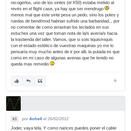
recogerlos, uno de los sintes (el X50) estaba metido al
revés en el flight case, ya hay que ser mendrugo
menos mal que este sinte pesa un pedo, sino los potes y
ruedas de bend/mod habrian sufrido una barbaridad... por
no comentar de como arrastran los teclados en sus
estuches una vez que toman nota de la/s avería/s hacia
la trastienda del taller. Vamos, que si sois tiquismiquis
con el estado estético de vuestras maquinas yo me lo
pensaría muy mucho antes de ir por alli, la putada es que
como en mi caso de algunas averias que he tenido no
queda mas remedio
por
Anhell
el 26/02/2012
#3
Joder, vaya tela. Y como narices puedes poner el cable