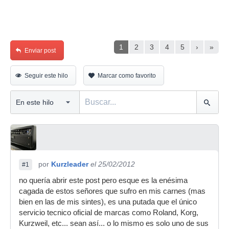
1
2
3
4
5
›
»
Enviar post
Seguir este hilo
Marcar como favorito
por
Kurzleader
el 25/02/2012
#1
no quería abrir este post pero esque es la enésima
cagada de estos señores que sufro en mis carnes (mas
bien en las de mis sintes), es una putada que el único
servicio tecnico oficial de marcas como Roland, Korg,
Kurzweil, etc... sean así... o lo mismo es solo uno de sus