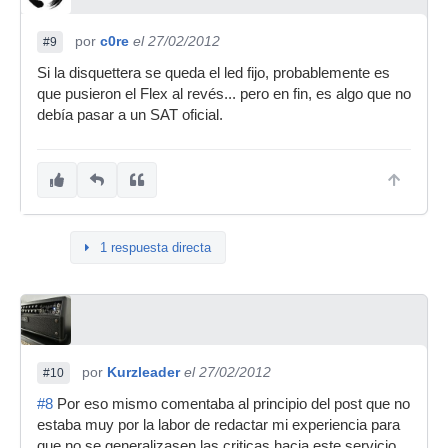
por
c0re
el 27/02/2012
#9
Si la disquettera se queda el led fijo, probablemente es
que pusieron el Flex al revés... pero en fin, es algo que no
debía pasar a un SAT oficial.
1 respuesta directa
por
Kurzleader
el 27/02/2012
#10
#8
Por eso mismo comentaba al principio del post que no
estaba muy por la labor de redactar mi experiencia para
que no se generalizasen las criticas hacia este servicio