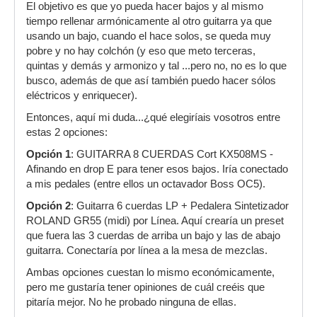
El objetivo es que yo pueda hacer bajos y al mismo
tiempo rellenar armónicamente al otro guitarra ya que
usando un bajo, cuando el hace solos, se queda muy
pobre y no hay colchón (y eso que meto terceras,
quintas y demás y armonizo y tal ...pero no, no es lo que
busco, además de que así también puedo hacer sólos
eléctricos y enriquecer).
Entonces, aquí mi duda...¿qué elegiríais vosotros entre
estas 2 opciones:
Opción 1
: GUITARRA 8 CUERDAS Cort KX508MS -
Afinando en drop E para tener esos bajos. Iría conectado
a mis pedales (entre ellos un octavador Boss OC5).
Opción 2
: Guitarra 6 cuerdas LP + Pedalera Sintetizador
ROLAND GR55 (midi) por Línea. Aquí crearía un preset
que fuera las 3 cuerdas de arriba un bajo y las de abajo
guitarra. Conectaría por línea a la mesa de mezclas.
Ambas opciones cuestan lo mismo económicamente,
pero me gustaría tener opiniones de cuál creéis que
pitaría mejor. No he probado ninguna de ellas.