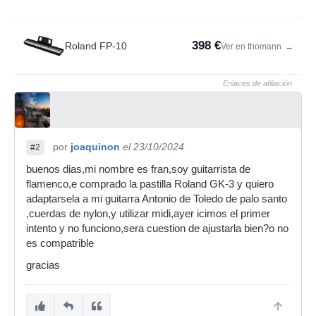
398 €
Roland FP-10
Ver en thomann
→
Enlaces de afiliación
por
joaquinon
el 23/10/2024
#2
buenos dias,mi nombre es fran,soy guitarrista de
flamenco,e comprado la pastilla Roland GK-3 y quiero
adaptarsela a mi guitarra Antonio de Toledo de palo santo
,cuerdas de nylon,y utilizar midi,ayer icimos el primer
intento y no funciono,sera cuestion de ajustarla bien?o no
es compatrible
gracias