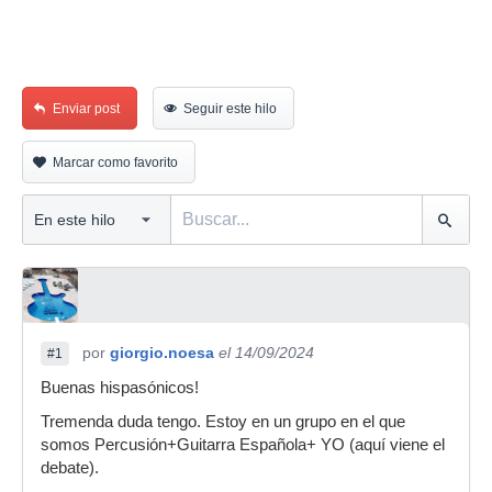
Enviar post
Seguir este hilo
Marcar como favorito
por
giorgio.noesa
el 14/09/2024
#1
Buenas hispasónicos!
Tremenda duda tengo. Estoy en un grupo en el que
somos Percusión+Guitarra Española+ YO (aquí viene el
debate).